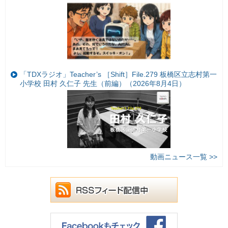
「TDXラジオ」Teacher’s ［Shift］File.279 板橋区立志村第一
小学校 田村 久仁子 先生（前編）（2026年8月4日）
動画ニュース一覧 >>