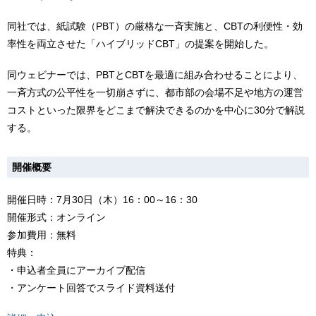
同社では、紙試験（PBT）の厳格な一斉実施と、CBTの利便性・効
率性を両立させた「ハイブリッドCBT」の提案を開始した。
同ウェビナーでは、PBTとCBTを最適に組み合わせることにより、
一斉方式の公平性を一切崩さずに、都市部の会場不足や地方の運営
コストといった限界をどこまで解決できるのかを中心に30分で解説
する。
開催概要
開催日時：7月30日（木）16：00～16：30
開催形式：オンライン
参加費用：無料
特典：
・申込者全員にアーカイブ配信
・アンケート回答でスライド資料送付