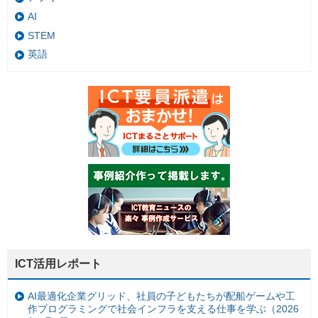
AI
STEM
英語
ICT活用レポート
AI最適化企業グリッド、社員の子どもたちが配船ゲームや工
作プログラミングで社会インフラを支える仕事を学ぶ（2026