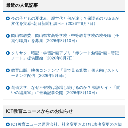
最近の人気記事
今の子どもの夏休み、親世代と何が違う？保護者の73.5％が
変化を実感=朝日新聞社調べ=（2026年8月7日）
岡山県教委、岡山県立高等学校・中等教育学校の校長職（任
期付職員）を募集（2026年8月10日）
クリサク、暗記・学習計画アプリ「赤シート勉強計画 - 暗記
ノート」提供開始（2026年8月7日）
教育出版、映像コンテンツ「目で見る算数」個人向けストリ
ーミング配信（2026年8月5日）
創価大学、なぜ不登校は急増し続けるのか？ 特設サイト「問
いの編集室」に最新記事公開（2026年8月10日）
ICT教育ニュースからのお知らせ
ICT教育ニュース運営会社、社名変更および代表者変更のお知