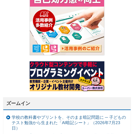
ズームイン
学校の教科書やプリントを、そのまま暗記問題に ─ 子どもの
テスト勉強から生まれた「AI暗記シート」（2026年7月23
日）