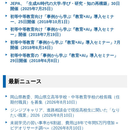
JEPA、「生成AI時代の大学-学び・研究・知の再構築」30日
開催（2025年7月25日）
初等中等教育向け「事例から学ぶ『教育×AI』導入セミナ
ー、25日開催（2018年10月1日）
初等中等教育向け「事例から学ぶ『教育×AI』導入セミナ
ー」開催（2018年7月19日）
初等中等教育「事例から学ぶ『教育×AI』導入セミナー」7月
開催（2018年6月14日）
初等中等教育の「事例から学ぶ『教育×AI』導入セミナー」
29日開催（2018年6月8日）
最新ニュース
岡山県教委、岡山県立高等学校・中等教育学校の校長職（任
期付職員）を募集（2026年8月10日）
ジンジブキャリア、進路相談会で現役高校生に聞いた「なり
たい職業」2026（2026年8月10日）
未就学児の習い事率が6割超、費用は8年で年間5万円増加 =
ビデオリサーチ調べ=（2026年8月10日）