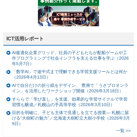
ICT活用レポート
AI最適化企業グリッド、社員の子どもたちが配船ゲームや工
作プログラミングで社会インフラを支える仕事を学ぶ（2026
年5月7日）
「数学AI」で途中式まで理解できる学習支援ツールとは何か
（2026年4月13日）
AIで自分だけの折り紙をデザイン、 豊洲で「うさプロオンラ
イン」を活用したワークショップ開催（2026年3月18日）
すららで「学び直し」を支援、効果的な学習サイクルで学習
習慣も醸成／札幌山の手高等学校（2026年3月10日）
目的を明確に、子ども主体で見通しを立てる授業— 札幌に届
ける“大樹町の魅力”／北海道大樹町立大樹小学校（2026年3月
9日）
一覧 >>