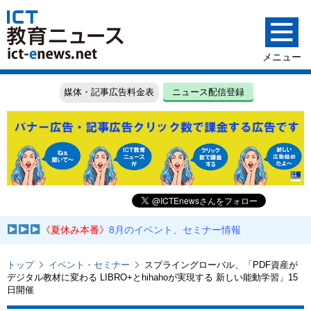
媒体・記事広告料金表
ニュース配信登録
《夏休み本番》
8月のイベント、セミナー情報
トップ
イベント・セミナー
スプライングローバル、「PDF資産が
デジタル教材に変わる LIBRO+とhihahoが実現する 新しい能動学習」15
日開催