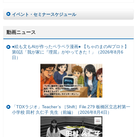
イベント・セミナースケジュール
動画ニュース
●絵も文もAIが作ったペラペラ漫画● 【ちゃのまのAIプロト】
第0話「我が家に『理屈』がやってきた！」（2026年8月6
日）
「TDXラジオ」Teacher’s ［Shift］File.279 板橋区立志村第一
小学校 田村 久仁子 先生（前編）（2026年8月4日）