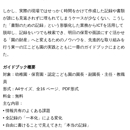
しかし、実際の現場ではせっかく時間をかけて作成した記録や書類
が誰にも見返されずに埋もれてしまうケースが少なくない。こうし
た「書類のための記録」という形骸化した業務からICTを活用して
脱却し、記録をいつでも検索でき、明日の保育や面談にすぐ活かせ
る「園の財産」へと変えるためのノウハウを、先進的な取り組みを
行う東一の江こども園の実践とともに一冊のガイドブックにまとめ
た。
ガイドブック概要
対象：幼稚園・保育園・認定こども園の園長・副園長・主任・教職
員
形式：A4サイズ、全16 ページ、PDF形式
料金：無料
主な内容：
• 情報共有のよくある課題
• 全記録の「一本化」による変化
• 自由に書けることで見えてきた「本当の記録」