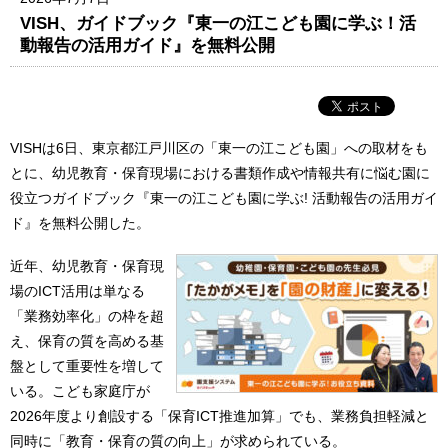
VISH、ガイドブック『東一の江こども園に学ぶ！活
動報告の活用ガイド』を無料公開
VISHは6日、東京都江戸川区の「東一の江こども園」への取材をも
とに、幼児教育・保育現場における書類作成や情報共有に悩む園に
役立つガイドブック『東一の江こども園に学ぶ! 活動報告の活用ガイ
ド』を無料公開した。
近年、幼児教育・保育現
場のICT活用は単なる
「業務効率化」の枠を超
え、保育の質を高める基
盤として重要性を増して
いる。こども家庭庁が
2026年度より創設する「保育ICT推進加算」でも、業務負担軽減と
同時に「教育・保育の質の向上」が求められている。