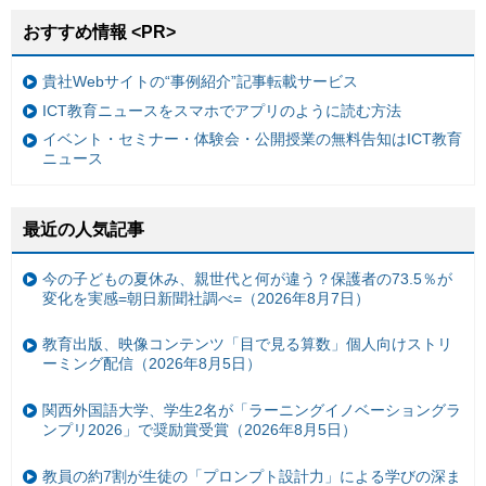
おすすめ情報 <PR>
貴社Webサイトの“事例紹介”記事転載サービス
ICT教育ニュースをスマホでアプリのように読む方法
イベント・セミナー・体験会・公開授業の無料告知はICT教育
ニュース
最近の人気記事
今の子どもの夏休み、親世代と何が違う？保護者の73.5％が
変化を実感=朝日新聞社調べ=（2026年8月7日）
教育出版、映像コンテンツ「目で見る算数」個人向けストリ
ーミング配信（2026年8月5日）
関西外国語大学、学生2名が「ラーニングイノベーショングラ
ンプリ2026」で奨励賞受賞（2026年8月5日）
教員の約7割が生徒の「プロンプト設計力」による学びの深ま