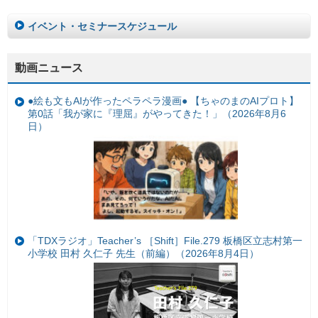
イベント・セミナースケジュール
動画ニュース
●絵も文もAIが作ったペラペラ漫画● 【ちゃのまのAIプロト】
第0話「我が家に『理屈』がやってきた！」（2026年8月6
日）
「TDXラジオ」Teacher’s ［Shift］File.279 板橋区立志村第一
小学校 田村 久仁子 先生（前編）（2026年8月4日）