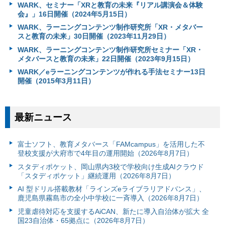
WARK、セミナー「XRと教育の未来『リアル講演会＆体験
会』」16日開催（2024年5月15日）
WARK、ラーニングコンテンツ制作研究所「XR・メタバー
スと教育の未来」30日開催（2023年11月29日）
WARK、ラーニングコンテンツ制作研究所セミナー「XR・
メタバースと教育の未来」22日開催（2023年9月15日）
WARK／eラーニングコンテンツが作れる手法セミナー13日
開催（2015年3月11日）
最新ニュース
富⼠ソフト、教育メタバース「FAMcampus」を活用した不
登校支援が大府市で4年目の運用開始（2026年8月7日）
スタディポケット、岡山県内3校で学校向け生成AIクラウド
「スタディポケット」継続運用（2026年8月7日）
AI 型ドリル搭載教材「ラインズeライブラリアドバンス」、
鹿児島県霧島市の全小中学校に一斉導入（2026年8月7日）
児童虐待対応を支援するAiCAN、新たに導入自治体が拡大 全
国23自治体・65拠点に（2026年8月7日）