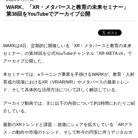
WARK、「XR・メタバースと教育の未来セミナー」
第38回をYouTubeでアーカイブ公開
WARKは4日、定期的に開催しいる「XR・メタバースと教育の未来
セミナー」の第38回を公式YouTubeチャンネル『XR-META ch』で
アーカイブ公開した。
本セミナーでは、eラーニング事業を手掛けるWARKが、教育・人材
育成の現場におけるXR（VR/AR/MR）やメタバースの最新トレン
ド、そして具体的な活用方法について詳しく解説している。
アーカイブ動画では、主に以下の内容について約1時間にわたりご紹
介している。
最新のXRトレンドと課題： 急激にシェアを拡大している「ARグラ
ス」の動向や市場のトレンド、そして昨今の円安に伴うデジタルガ