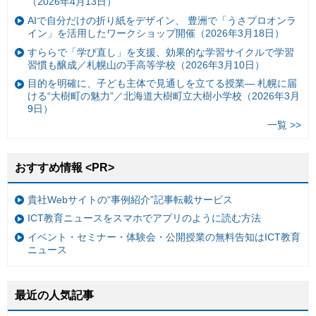
（2026年4月13日）
AIで自分だけの折り紙をデザイン、 豊洲で「うさプロオンラ
イン」を活用したワークショップ開催（2026年3月18日）
すららで「学び直し」を支援、効果的な学習サイクルで学習
習慣も醸成／札幌山の手高等学校（2026年3月10日）
目的を明確に、子ども主体で見通しを立てる授業— 札幌に届
ける“大樹町の魅力”／北海道大樹町立大樹小学校（2026年3月
9日）
一覧 >>
おすすめ情報 <PR>
貴社Webサイトの“事例紹介”記事転載サービス
ICT教育ニュースをスマホでアプリのように読む方法
イベント・セミナー・体験会・公開授業の無料告知はICT教育
ニュース
最近の人気記事