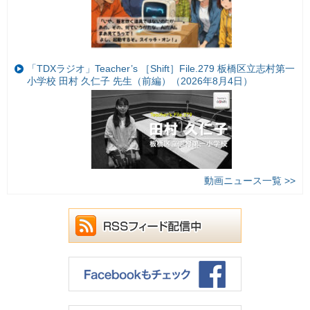
「TDXラジオ」Teacher’s ［Shift］File.279 板橋区立志村第一
小学校 田村 久仁子 先生（前編）（2026年8月4日）
動画ニュース一覧 >>