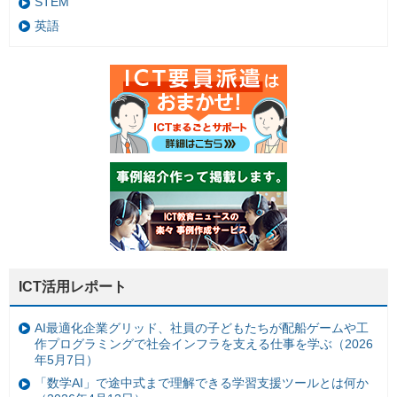
STEM
英語
ICT活用レポート
AI最適化企業グリッド、社員の子どもたちが配船ゲームや工
作プログラミングで社会インフラを支える仕事を学ぶ（2026
年5月7日）
「数学AI」で途中式まで理解できる学習支援ツールとは何か