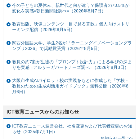
今の子どもの夏休み、親世代と何が違う？保護者の73.5％が
変化を実感=朝日新聞社調べ=（2026年8月7日）
教育出版、映像コンテンツ「目で見る算数」個人向けストリ
ーミング配信（2026年8月5日）
関西外国語大学、学生2名が「ラーニングイノベーショングラ
ンプリ2026」で奨励賞受賞（2026年8月5日）
教員の約7割が生徒の「プロンプト設計力」による学びの深ま
りを実感 =アルサーガパートナーズ調べ=（2026年8月3日）
大阪市生成AIパイロット校の実践をもとに作成した「学校・
教員のための生成AI活用ガイドブック」無料公開（2026年8
月6日）
ICT教育ニュースからのお知らせ
ICT教育ニュース運営会社、社名変更および代表者変更のお知
らせ（2025年7月1日）
お知らせ一覧 >>