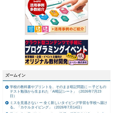
ズームイン
学校の教科書やプリントを、そのまま暗記問題に ─ 子どもの
テスト勉強から生まれた「AI暗記シート」（2026年7月23
日）
ミスを見逃さない ー 全く新しいタイピング学習を学校へ届け
る。「カケルタイピング」（2026年7月14日）