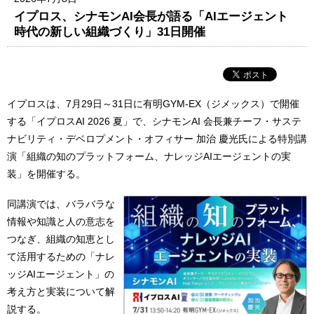
イプロス、シナモンAI会長が語る「AIエージェント
時代の新しい組織づくり」31日開催
イプロスは、7月29日～31日に有明GYM-EX（ジメックス）で開催
する「イプロスAI 2026 夏」で、シナモンAI 会長兼チーフ・サステ
ナビリティ・デベロプメント・オフィサー 加治 慶光氏による特別講
演「組織の知のプラットフォーム、ナレッジAIエージェントの実
装」を開催する。
同講演では、バラバラな
情報や知識と人の意志を
つなぎ、組織の知恵とし
て活用するための「ナレ
ッジAIエージェント」の
考え方と実装について解
説する。