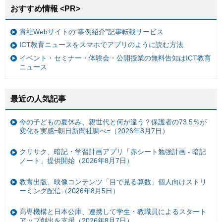
おすすめ情報 <PR>
貴社Webサイトの“事例紹介”記事転載サービス
ICT教育ニュースをスマホでアプリのように読む方法
イベント・セミナー・体験会・公開授業の無料告知はICT教育
ニュース
最近の人気記事
今の子どもの夏休み、親世代と何が違う？保護者の73.5％が
変化を実感=朝日新聞社調べ=（2026年8月7日）
クリサク、暗記・学習計画アプリ「赤シート勉強計画 - 暗記
ノート」提供開始（2026年8月7日）
教育出版、映像コンテンツ「目で見る算数」個人向けストリ
ーミング配信（2026年8月5日）
高専機構と日本公庫、連携して学生・教職員によるスタート
アップ創出を支援（2026年8月7日）