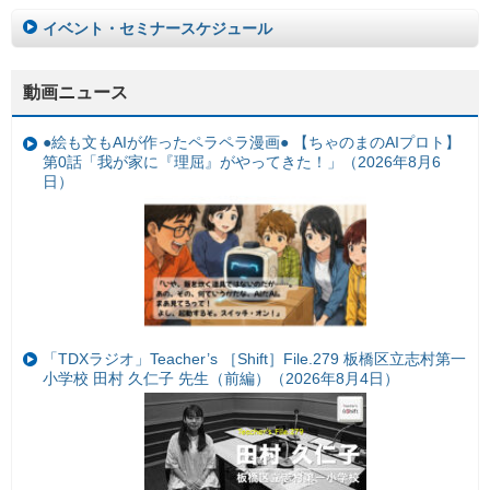
イベント・セミナースケジュール
動画ニュース
●絵も文もAIが作ったペラペラ漫画● 【ちゃのまのAIプロト】
第0話「我が家に『理屈』がやってきた！」（2026年8月6
日）
「TDXラジオ」Teacher’s ［Shift］File.279 板橋区立志村第一
小学校 田村 久仁子 先生（前編）（2026年8月4日）