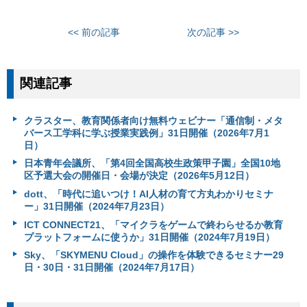
<< 前の記事
次の記事 >>
関連記事
クラスター、教育関係者向け無料ウェビナー「通信制・メタ
バース工学科に学ぶ授業実践例」31日開催（2026年7月1
日）
日本青年会議所、「第4回全国高校生政策甲子園」全国10地
区予選大会の開催日・会場が決定（2026年5月12日）
dott、「時代に追いつけ！AI人材の育て方丸わかりセミナ
ー」31日開催（2024年7月23日）
ICT CONNECT21、「マイクラをゲームで終わらせるか教育
プラットフォームに使うか」31日開催（2024年7月19日）
Sky、「SKYMENU Cloud」の操作を体験できるセミナー29
日・30日・31日開催（2024年7月17日）