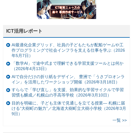
ICT活用レポート
AI最適化企業グリッド、社員の子どもたちが配船ゲームや工
作プログラミングで社会インフラを支える仕事を学ぶ（2026
年5月7日）
「数学AI」で途中式まで理解できる学習支援ツールとは何か
（2026年4月13日）
AIで自分だけの折り紙をデザイン、 豊洲で「うさプロオンラ
イン」を活用したワークショップ開催（2026年3月18日）
すららで「学び直し」を支援、効果的な学習サイクルで学習
習慣も醸成／札幌山の手高等学校（2026年3月10日）
目的を明確に、子ども主体で見通しを立てる授業— 札幌に届
ける“大樹町の魅力”／北海道大樹町立大樹小学校（2026年3月
9日）
一覧 >>