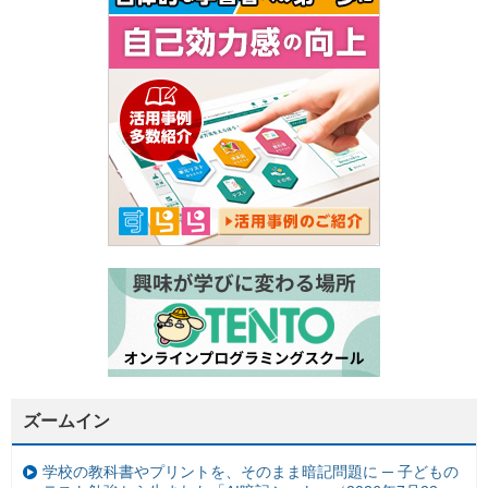
ズームイン
学校の教科書やプリントを、そのまま暗記問題に ─ 子どもの