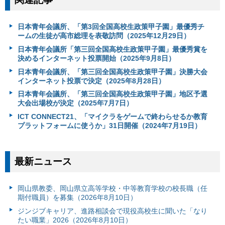
日本青年会議所、「第3回全国高校生政策甲子園」最優秀チ
ームの生徒が高市総理を表敬訪問（2025年12月29日）
日本青年会議所「第三回全国高校生政策甲子園」最優秀賞を
決めるインターネット投票開始（2025年9月8日）
日本青年会議所、「第三回全国高校生政策甲子園」決勝大会
インターネット投票で決定（2025年8月28日）
日本青年会議所、「第三回全国高校生政策甲子園」地区予選
大会出場校が決定（2025年7月7日）
ICT CONNECT21、「マイクラをゲームで終わらせるか教育
プラットフォームに使うか」31日開催（2024年7月19日）
最新ニュース
岡山県教委、岡山県立高等学校・中等教育学校の校長職（任
期付職員）を募集（2026年8月10日）
ジンジブキャリア、進路相談会で現役高校生に聞いた「なり
たい職業」2026（2026年8月10日）