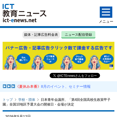
媒体・記事広告料金表
ニュース配信登録
《夏休み本番》
8月のイベント、セミナー情報
トップ
学校・団体
日本青年会議所、「第4回全国高校生政策甲子
園」全国10地区予選大会の開催日・会場が決定
2026年5月12日