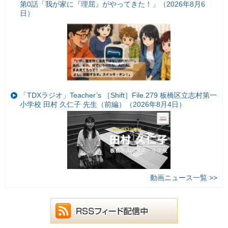
第0話「我が家に『理屈』がやってきた！」（2026年8月6
日）
「TDXラジオ」Teacher’s ［Shift］File.279 板橋区立志村第一
小学校 田村 久仁子 先生（前編）（2026年8月4日）
動画ニュース一覧 >>