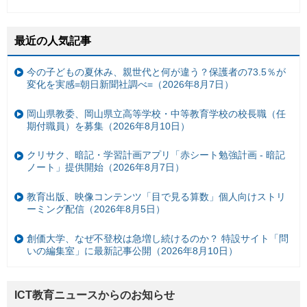
最近の人気記事
今の子どもの夏休み、親世代と何が違う？保護者の73.5％が
変化を実感=朝日新聞社調べ=（2026年8月7日）
岡山県教委、岡山県立高等学校・中等教育学校の校長職（任
期付職員）を募集（2026年8月10日）
クリサク、暗記・学習計画アプリ「赤シート勉強計画 - 暗記
ノート」提供開始（2026年8月7日）
教育出版、映像コンテンツ「目で見る算数」個人向けストリ
ーミング配信（2026年8月5日）
創価大学、なぜ不登校は急増し続けるのか？ 特設サイト「問
いの編集室」に最新記事公開（2026年8月10日）
ICT教育ニュースからのお知らせ