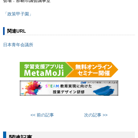
会場：那覇市議会議事堂
「政策甲子園」
関連URL
日本青年会議所
<< 前の記事
次の記事 >>
関連記事