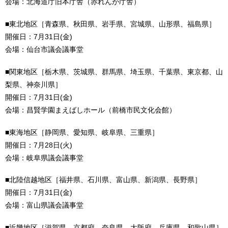
会場：北海道庁旧本庁舎（赤れんが庁舎）
■東北地区［青森県、秋田県、岩手県、宮城県、山形県、福島県］
開催日：7月31日(金)
会場：仙台市議会議事堂
■関東地区［栃木県、茨城県、群馬県、埼玉県、千葉県、東京都、山
梨県、神奈川県］
開催日：7月31日(金)
会場：昌賢学園まえばしホール（前橋市民文化会館）
■東海地区［静岡県、愛知県、岐阜県、三重県］
開催日：7月28日(火)
会場：岐阜県議会議事堂
■北陸信越地区［福井県、石川県、富山県、新潟県、長野県］
開催日：7月31日(金)
会場：富山県議会議事堂
■近畿地区［滋賀県、京都府、奈良県、大阪府、兵庫県、和歌山県］