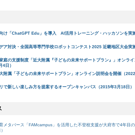
け「ChatGPT Edu」を導入 AI活用トレーニング・ハッカソンを実施
デア対決・全国高等専門学校ロボットコンテスト2025 近畿地区大会実施（
家庭の支援制度「近大附属『子どもの未来サポートプラン』」オンライ
月4日）
大附属「子どもの未来サポートプラン」オンライン説明会を開催（2022
リで新しい楽しみ方を提案するオープンキャンパス（2015年3月18日）
ス
育メタバース「FAMcampus」を活用した不登校支援が大府市で4年目
日）