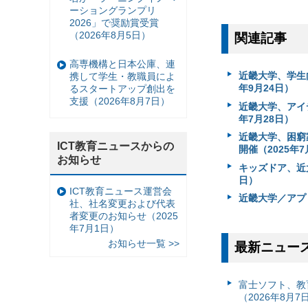
ーショングランプリ
2026」で奨励賞受賞
（2026年8月5日）
関連記事
高専機構と日本公庫、連
近畿大学、学生向
携して学生・教職員によ
年9月24日）
るスタートアップ創出を
支援（2026年8月7日）
近畿大学、アイ
年7月28日）
近畿大学、困窮
ICT教育ニュースからの
開催（2025年7
お知らせ
キッズドア、近
日）
ICT教育ニュース運営会
近畿大学／アプ
社、社名変更および代表
者変更のお知らせ（2025
年7月1日）
お知らせ一覧 >>
最新ニュー
富⼠ソフト、教
（2026年8月7