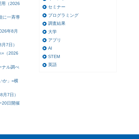
（2026
セミナー
プログラミング
校に一斉導
調査結果
26年8月
大学
アプリ
8月7日）
AI
（2026
STEM
英語
ーナル調べ
いか」=横
8月7日）
20日開催