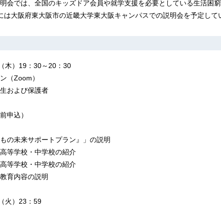
明会では、全国のキッズドア会員や就学支援を必要としている生活困窮
には大阪府東大阪市の近畿大学東大阪キャンパスでの説明会を予定して
木）19：30～20：30
ン（Zoom）
生および保護者
前申込）
もの未来サポートプラン』」の説明
高等学校・中学校の紹介
高等学校・中学校の紹介
教育内容の説明
（火）23：59