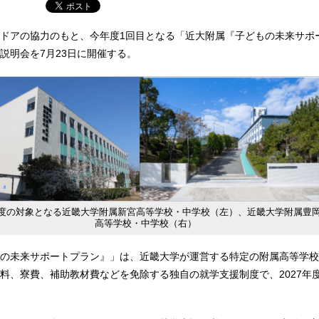
ドアの協力のもと、今年度1回目となる「近大附属『子どもの未来サポ
説明会を7月23日に開催する。
度の対象となる近畿大学附属新宮高等学校・中学校（左）、近畿大学附属豊
高等学校・中学校（右）
の未来サポートプラン』」は、近畿大学が運営する特定の附属高等学校
料、寮費、補助教材費などを免除する独自の就学支援制度で、2027年