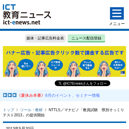
媒体・記事広告料金表
ニュース配信登録
《夏休み本番》
8月のイベント、セミナー情報
トップ
ツール・教材
NTTLS／マナビノ「教員試験 県別そっくり
テスト2013」の提供開始
2013年5月20日