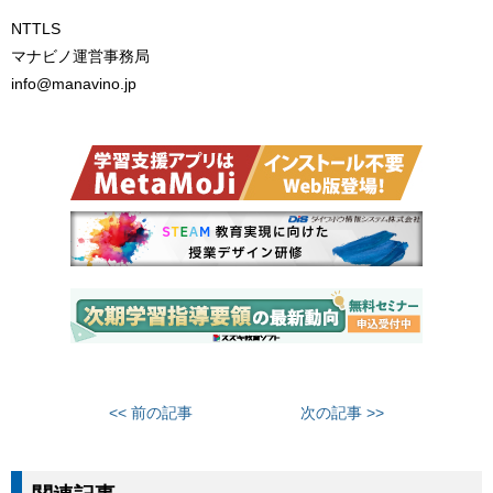
NTTLS
マナビノ運営事務局
info@manavino.jp
<< 前の記事
次の記事 >>