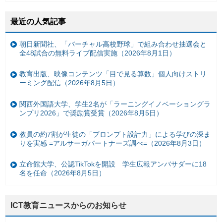
最近の人気記事
朝日新聞社、「バーチャル高校野球」で組み合わせ抽選会と
全48試合の無料ライブ配信実施（2026年8月1日）
教育出版、映像コンテンツ「目で見る算数」個人向けストリ
ーミング配信（2026年8月5日）
関西外国語大学、学生2名が「ラーニングイノベーショングラ
ンプリ2026」で奨励賞受賞（2026年8月5日）
教員の約7割が生徒の「プロンプト設計力」による学びの深ま
りを実感 =アルサーガパートナーズ調べ=（2026年8月3日）
立命館大学、公認TikTokを開設 学生広報アンバサダーに18
名を任命（2026年8月5日）
ICT教育ニュースからのお知らせ