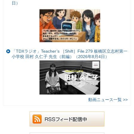
日）
「TDXラジオ」Teacher’s ［Shift］File.279 板橋区立志村第一
小学校 田村 久仁子 先生（前編）（2026年8月4日）
動画ニュース一覧 >>