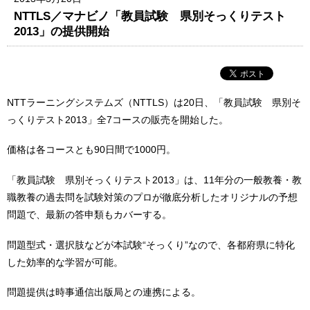
NTTLS／マナビノ「教員試験 県別そっくりテスト
2013」の提供開始
NTTラーニングシステムズ（NTTLS）は20日、「教員試験 県別そ
っくりテスト2013」全7コースの販売を開始した。
価格は各コースとも90日間で1000円。
「教員試験 県別そっくりテスト2013」は、11年分の一般教養・教
職教養の過去問を試験対策のプロが徹底分析したオリジナルの予想
問題で、最新の答申類もカバーする。
問題型式・選択肢などが本試験“そっくり”なので、各都府県に特化
した効率的な学習が可能。
問題提供は時事通信出版局との連携による。