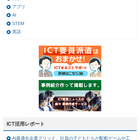
アプリ
AI
STEM
英語
ICT活用レポート
AI最適化企業グリッド、社員の子どもたちが配船ゲームや工