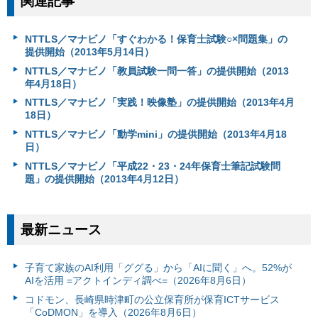
関連記事
NTTLS／マナビノ「すぐわかる！保育士試験○×問題集」の
提供開始（2013年5月14日）
NTTLS／マナビノ「教員試験一問一答」の提供開始（2013
年4月18日）
NTTLS／マナビノ「実践！映像塾」の提供開始（2013年4月
18日）
NTTLS／マナビノ「動学mini」の提供開始（2013年4月18
日）
NTTLS／マナビノ「平成22・23・24年保育士筆記試験問
題」の提供開始（2013年4月12日）
最新ニュース
子育て家族のAI利用「ググる」から「AIに聞く」へ。52%が
AIを活用 =アクトインディ調べ=（2026年8月6日）
コドモン、長崎県時津町の公立保育所が保育ICTサービス
「CoDMON」を導入（2026年8月6日）