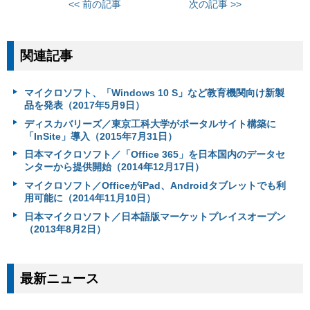
<< 前の記事
次の記事 >>
関連記事
マイクロソフト、「Windows 10 S」など教育機関向け新製
品を発表（2017年5月9日）
ディスカバリーズ／東京工科大学がポータルサイト構築に
「InSite」導入（2015年7月31日）
日本マイクロソフト／「Office 365」を日本国内のデータセ
ンターから提供開始（2014年12月17日）
マイクロソフト／OfficeがiPad、Androidタブレットでも利
用可能に（2014年11月10日）
日本マイクロソフト／日本語版マーケットプレイスオープン
（2013年8月2日）
最新ニュース