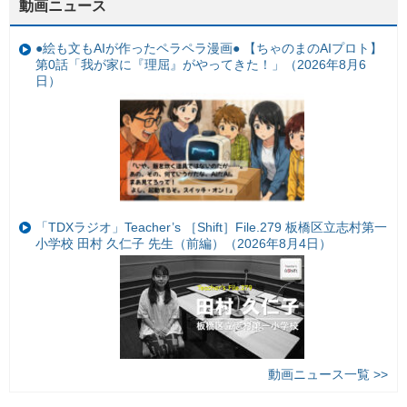
動画ニュース
●絵も文もAIが作ったペラペラ漫画● 【ちゃのまのAIプロト】
第0話「我が家に『理屈』がやってきた！」（2026年8月6
日）
「TDXラジオ」Teacher’s ［Shift］File.279 板橋区立志村第一
小学校 田村 久仁子 先生（前編）（2026年8月4日）
動画ニュース一覧 >>