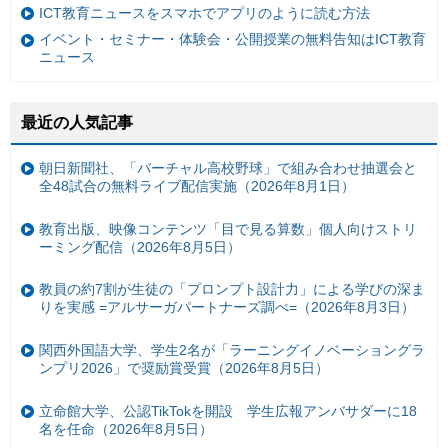
ICT教育ニュースをスマホでアプリのように読む方法
イベント・セミナー・体験会・公開授業の無料告知はICT教育
ニュース
最近の人気記事
朝日新聞社、「バーチャル高校野球」で組み合わせ抽選会と
全48試合の無料ライブ配信実施（2026年8月1日）
教育出版、映像コンテンツ「目で見る算数」個人向けストリ
ーミング配信（2026年8月5日）
教員の約7割が生徒の「プロンプト設計力」による学びの深ま
りを実感 =アルサーガパートナーズ調べ=（2026年8月3日）
関西外国語大学、学生2名が「ラーニングイノベーショングラ
ンプリ2026」で奨励賞受賞（2026年8月5日）
立命館大学、公認TikTokを開設 学生広報アンバサダーに18
名を任命（2026年8月5日）