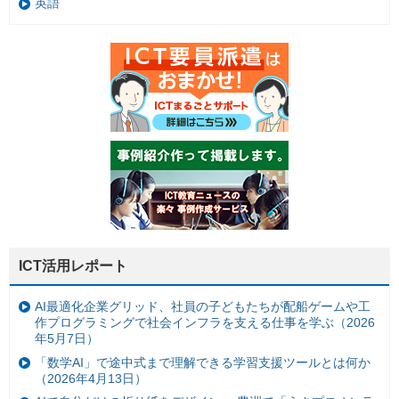
英語
ICT活用レポート
AI最適化企業グリッド、社員の子どもたちが配船ゲームや工
作プログラミングで社会インフラを支える仕事を学ぶ（2026
年5月7日）
「数学AI」で途中式まで理解できる学習支援ツールとは何か
（2026年4月13日）