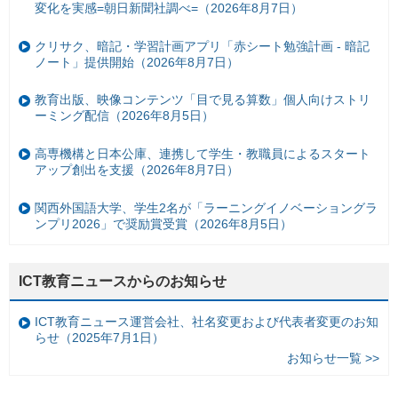
変化を実感=朝日新聞社調べ=（2026年8月7日）
クリサク、暗記・学習計画アプリ「赤シート勉強計画 - 暗記
ノート」提供開始（2026年8月7日）
教育出版、映像コンテンツ「目で見る算数」個人向けストリ
ーミング配信（2026年8月5日）
高専機構と日本公庫、連携して学生・教職員によるスタート
アップ創出を支援（2026年8月7日）
関西外国語大学、学生2名が「ラーニングイノベーショングラ
ンプリ2026」で奨励賞受賞（2026年8月5日）
ICT教育ニュースからのお知らせ
ICT教育ニュース運営会社、社名変更および代表者変更のお知
らせ（2025年7月1日）
お知らせ一覧 >>