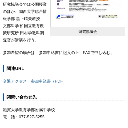
研究協議会では公開授業
のほか、関西大学総合情
報学部 黒上晴夫教授、
文部科学省 国立教育政
研究協議会
策研究所 田村学教科調
査官が講演を行う。
参加希望の場合は、参加申込書に記入の上、FAXで申し込む。
関連URL
交通アクセス・参加申込書（PDF）
関問い合わせ先
滋賀大学教育学部附属中学校
電 話：077-527-5255