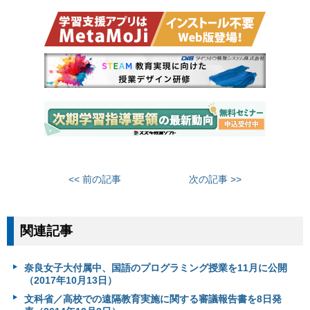
<< 前の記事
次の記事 >>
関連記事
奈良女子大付属中、国語のプログラミング授業を11月に公開
（2017年10月13日）
文科省／高校での遠隔教育実施に関する審議報告書を8日発