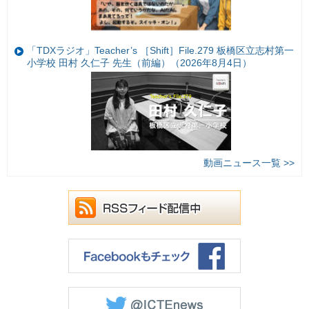
「TDXラジオ」Teacher’s ［Shift］File.279 板橋区立志村第一
小学校 田村 久仁子 先生（前編）（2026年8月4日）
動画ニュース一覧 >>