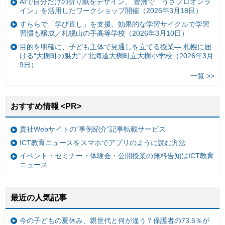
AIで自分だけの折り紙をデザイン、 豊洲で「うさプロオンラ
イン」を活用したワークショップ開催（2026年3月18日）
すららで「学び直し」を支援、効果的な学習サイクルで学習
習慣も醸成／札幌山の手高等学校（2026年3月10日）
目的を明確に、子ども主体で見通しを立てる授業— 札幌に届
ける“大樹町の魅力”／北海道大樹町立大樹小学校（2026年3月
9日）
一覧 >>
おすすめ情報 <PR>
貴社Webサイトの“事例紹介”記事転載サービス
ICT教育ニュースをスマホでアプリのように読む方法
イベント・セミナー・体験会・公開授業の無料告知はICT教育
ニュース
最近の人気記事
今の子どもの夏休み、親世代と何が違う？保護者の73.5％が