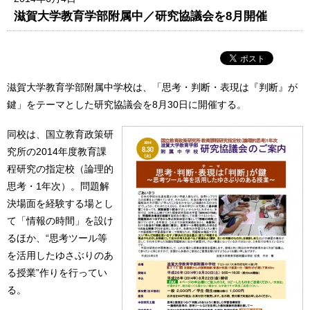
滋賀大学教育学部附属中／研究協議会を8月開催
滋賀大学教育学部附属中学校は、「思考・判断・表現は『判断』が
鍵」をテーマとした研究協議会を8月30日に開催する。
同校は、国立教育政策研
究所の2014年度教育課
程研究の指定校（論理的
思考・1年次）。問題解
決場面を経験する場とし
て「情報の時間」を設け
るほか、“思考ツール等
を活用したゆさぶりのあ
る授業”作りを行ってい
る。