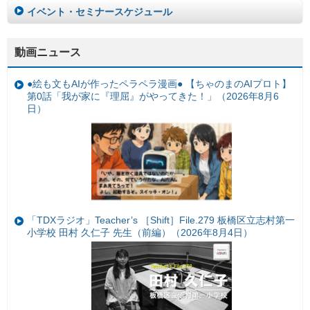
イベント・セミナースケジュール
動画ニュース
●絵も文もAIが作ったペラペラ漫画● 【ちゃのまのAIプロト】
第0話「我が家に『理屈』がやってきた！」（2026年8月6
日）
「TDXラジオ」Teacher’s ［Shift］File.279 板橋区立志村第一
小学校 田村 久仁子 先生（前編）（2026年8月4日）