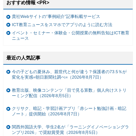
おすすめ情報 <PR>
貴社Webサイトの“事例紹介”記事転載サービス
ICT教育ニュースをスマホでアプリのように読む方法
イベント・セミナー・体験会・公開授業の無料告知はICT教育
ニュース
最近の人気記事
今の子どもの夏休み、親世代と何が違う？保護者の73.5％が
変化を実感=朝日新聞社調べ=（2026年8月7日）
教育出版、映像コンテンツ「目で見る算数」個人向けストリ
ーミング配信（2026年8月5日）
クリサク、暗記・学習計画アプリ「赤シート勉強計画 - 暗記
ノート」提供開始（2026年8月7日）
関西外国語大学、学生2名が「ラーニングイノベーショングラ
ンプリ2026」で奨励賞受賞（2026年8月5日）