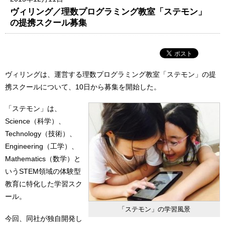
ヴィリング／理数プログラミング教室「ステモン」
の提携スクール募集
ヴィリングは、運営する理数プログラミング教室「ステモン」の提
携スクールについて、10日から募集を開始した。
「ステモン」は、
Science（科学）、
Technology（技術）、
Engineering（工学）、
Mathematics（数学）と
いうSTEM領域の体験型
教育に特化した学習スク
ール。
「ステモン」の学習風景
今回、同社が独自開発し