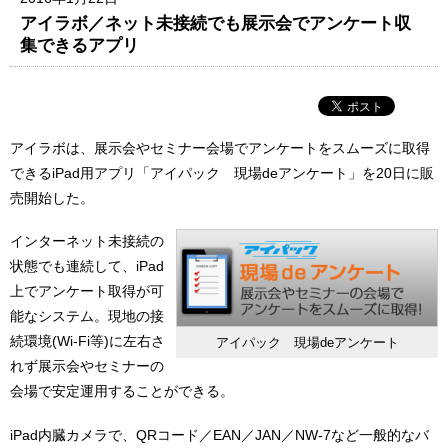
アイラボ／ネット未接続でも展示会でアンケート収
集できるアプリ
アイラボは、展示会やセミナー会場でアンケートをスムーズに取得
できるiPad用アプリ「アイパック 現場deアンケート」を20日に販
売開始した。
インターネット未接続の
状態でも連続して、iPad
上でアンケート取得が可
能なシステム。現地の接
続環境(Wi-Fi等)に左右さ
アイパック 現場deアンケート
れず展示会やセミナーの
会場で安定運用することができる。
iPad内臓カメラで、QRコード／EAN／JAN／NW-7など一般的なバ