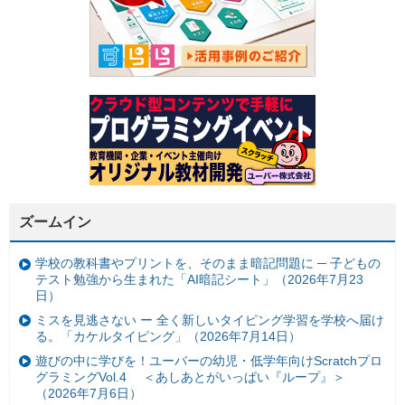
ズームイン
学校の教科書やプリントを、そのまま暗記問題に ─ 子どもの
テスト勉強から生まれた「AI暗記シート」（2026年7月23
日）
ミスを見逃さない ー 全く新しいタイピング学習を学校へ届け
る。「カケルタイピング」（2026年7月14日）
遊びの中に学びを！ユーバーの幼児・低学年向けScratchプロ
グラミングVol.4 ＜あしあとがいっぱい『ループ』＞
（2026年7月6日）