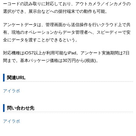
ーコードの読み取りに対応しており、アウトカメラ／インカメラの
選択ができ、展示台などへの据付端末での動作も可能。
アンケートデータは、管理画面から送信操作を行いクラウド上で共
有。現地のオペレーションからデータ管理者へ、スピーディーで安
全にデータを渡すことができるという。
対応機種はiOS7以上が利用可能なiPad。アンケート実施期間は7日
間まで。基本パッケージ価格は30万円から(税抜)。
関連URL
アイラボ
問い合わせ先
アイラボ