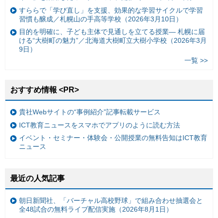
すららで「学び直し」を支援、効果的な学習サイクルで学習
習慣も醸成／札幌山の手高等学校（2026年3月10日）
目的を明確に、子ども主体で見通しを立てる授業— 札幌に届
ける“大樹町の魅力”／北海道大樹町立大樹小学校（2026年3月
9日）
一覧 >>
おすすめ情報 <PR>
貴社Webサイトの“事例紹介”記事転載サービス
ICT教育ニュースをスマホでアプリのように読む方法
イベント・セミナー・体験会・公開授業の無料告知はICT教育
ニュース
最近の人気記事
朝日新聞社、「バーチャル高校野球」で組み合わせ抽選会と
全48試合の無料ライブ配信実施（2026年8月1日）