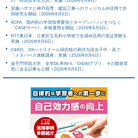
の「特別奨学生入試」実施（2026年8月6日）
安藤ハザマと神戸高専、建設工事へのフィジカルAI活用で共
同研究を開始（2026年8月6日）
ACPA、国内初の学習指導要領とオープンバッジをつなぐ
「CASEサーバ」本格運用を開始（2026年8月6日）
NTT東日本、江東区立毛利小学校で生成AI活用の実証実験を
実施（2026年8月6日）
C&R社、DXハイスクール採択校の和洋九段女子中・高で
「メタバース体験講座」実施（2026年8月6日）
追手門学院大学、全学DL率99％「OIDAIアプリ」その開発背
景に迫る記事を公開（2026年8月6日）