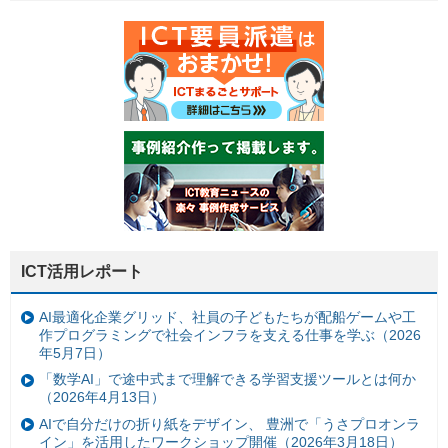
ICT活用レポート
AI最適化企業グリッド、社員の子どもたちが配船ゲームや工
作プログラミングで社会インフラを支える仕事を学ぶ（2026
年5月7日）
「数学AI」で途中式まで理解できる学習支援ツールとは何か
（2026年4月13日）
AIで自分だけの折り紙をデザイン、 豊洲で「うさプロオンラ
イン」を活用したワークショップ開催（2026年3月18日）