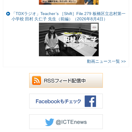
「TDXラジオ」Teacher’s ［Shift］File.279 板橋区立志村第一
小学校 田村 久仁子 先生（前編）（2026年8月4日）
動画ニュース一覧 >>