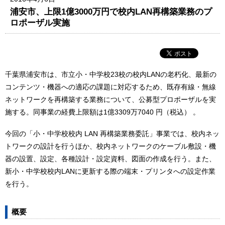
浦安市、上限1億3000万円で校内LAN再構築業務のプ
ロポーザル実施
千葉県浦安市は、市立小・中学校23校の校内LANの老朽化、最新の
コンテンツ・機器への適応の課題に対応するため、既存有線・無線
ネットワークを再構築する業務について、公募型プロポーザルを実
施する。同事業の経費上限額は1億3309万7040 円（税込） 。
今回の「小・中学校校内 LAN 再構築業務委託」事業では、校内ネッ
トワークの設計を行うほか、校内ネットワークのケーブル敷設・機
器の設置、設定、各種設計・設定資料、図面の作成を行う。また、
新小・中学校校内LANに更新する際の端末・プリンタへの設定作業
を行う。
概要