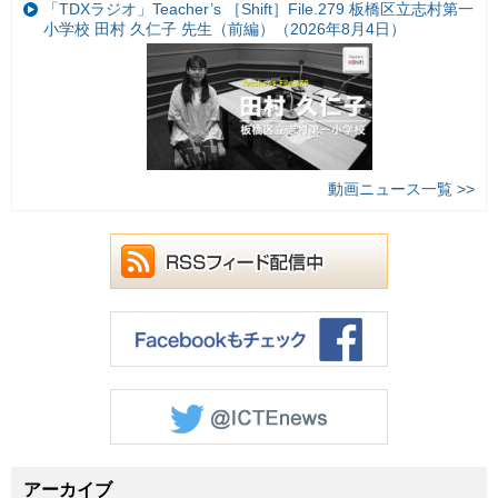
「TDXラジオ」Teacher’s ［Shift］File.279 板橋区立志村第一
小学校 田村 久仁子 先生（前編）（2026年8月4日）
動画ニュース一覧 >>
アーカイブ