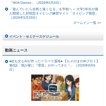
「NOA Games」（2026年6月4日）
「遊んでいたら自然と速くなる」を学校へ ─ 大学1年生が個
人開発した対戦型タイピング練習サイト「タイピング無双」
（2026年5月29日）
ズームイン一覧 >>
イベント・セミナースケジュール
動画ニュース
●絵も文もAIが作ったペラペラ漫画● 【ちゃのまのAIプロト】
第0話「我が家に『理屈』がやってきた！」（2026年8月6
日）