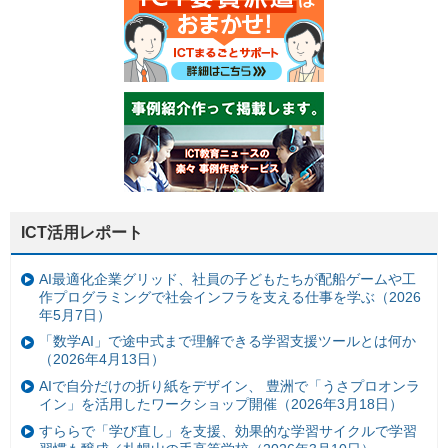
ICT活用レポート
AI最適化企業グリッド、社員の子どもたちが配船ゲームや工
作プログラミングで社会インフラを支える仕事を学ぶ（2026
年5月7日）
「数学AI」で途中式まで理解できる学習支援ツールとは何か
（2026年4月13日）
AIで自分だけの折り紙をデザイン、 豊洲で「うさプロオンラ
イン」を活用したワークショップ開催（2026年3月18日）
すららで「学び直し」を支援、効果的な学習サイクルで学習