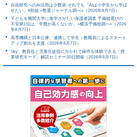
自由研究へのAI活用は少数派-それでも「AIは小学生から学ば
せたい」8割超 =塾選ジャーナル調べ=（2026年8月7日）
子どもを難関大学に進学させたい保護者調査 予備校選びの
不安第1位は「学費が高くないか」=横浜予備校調べ=（2026
年8月7日）
高専機構と日本公庫、連携して学生・教職員によるスタート
アップ創出を支援（2026年8月7日）
Sky、教員役と児童生徒役に分かれて操作を体験できる「授
業研究モード」解説セミナー20日開催（2026年8月7日）