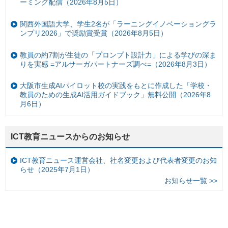
ーミング配信（2026年8月5日）
関西外国語大学、学生2名が「ラーニングイノベーショングラ
ンプリ2026」で奨励賞受賞（2026年8月5日）
教員の約7割が生徒の「プロンプト設計力」による学びの深ま
りを実感 =アルサーガパートナーズ調べ=（2026年8月3日）
大阪市生成AIパイロット校の実践をもとに作成した「学校・
教員のための生成AI活用ガイドブック」無料公開（2026年8
月6日）
ICT教育ニュースからのお知らせ
ICT教育ニュース運営会社、社名変更および代表者変更のお知
らせ（2025年7月1日）
お知らせ一覧 >>