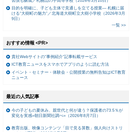
習慣も醸成／札幌山の手高等学校（2026年3月10日）
目的を明確に、子ども主体で見通しを立てる授業— 札幌に届
ける“大樹町の魅力”／北海道大樹町立大樹小学校（2026年3月
9日）
一覧 >>
おすすめ情報 <PR>
貴社Webサイトの“事例紹介”記事転載サービス
ICT教育ニュースをスマホでアプリのように読む方法
イベント・セミナー・体験会・公開授業の無料告知はICT教育
ニュース
最近の人気記事
今の子どもの夏休み、親世代と何が違う？保護者の73.5％が
変化を実感=朝日新聞社調べ=（2026年8月7日）
教育出版、映像コンテンツ「目で見る算数」個人向けストリ