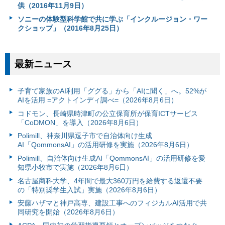
供（2016年11月9日）
ソニーの体験型科学館で共に学ぶ「インクルージョン・ワー
クショップ」（2016年8月25日）
最新ニュース
子育て家族のAI利用「ググる」から「AIに聞く」へ。52%が
AIを活用 =アクトインディ調べ=（2026年8月6日）
コドモン、長崎県時津町の公立保育所が保育ICTサービス
「CoDMON」を導入（2026年8月6日）
Polimill、神奈川県逗子市で自治体向け生成
AI「QommonsAI」の活用研修を実施（2026年8月6日）
Polimill、自治体向け生成AI「QommonsAI」の活用研修を愛
知県小牧市で実施（2026年8月6日）
名古屋商科大学、4年間で最大360万円を給費する返還不要
の「特別奨学生入試」実施（2026年8月6日）
安藤ハザマと神戸高専、建設工事へのフィジカルAI活用で共
同研究を開始（2026年8月6日）