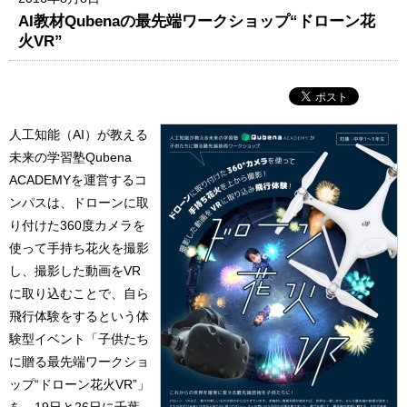
AI教材Qubenaの最先端ワークショップ“ドローン花
火VR”
人工知能（AI）が教える
未来の学習塾Qubena
ACADEMYを運営するコ
ンパスは、ドローンに取
り付けた360度カメラを
使って手持ち花火を撮影
し、撮影した動画をVR
に取り込むことで、自ら
飛行体験をするという体
験型イベント「子供たち
に贈る最先端ワークショ
ップ“ドローン花火VR”」
を、19日と26日に千葉