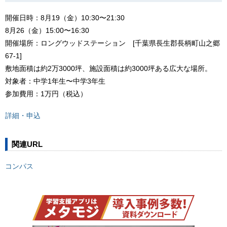
開催日時：8月19（金）10:30〜21:30
8月26（金）15:00〜16:30
開催場所：ロングウッドステーション [千葉県長生郡長柄町山之郷
67-1]
敷地面積は約2万3000坪、施設面積は約3000坪ある広大な場所。
対象者：中学1年生〜中学3年生
参加費用：1万円（税込）
詳細・申込
関連URL
コンパス