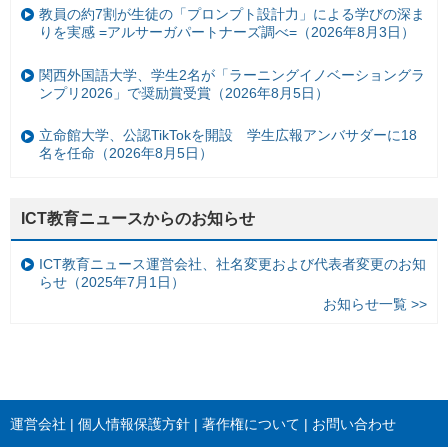
教員の約7割が生徒の「プロンプト設計力」による学びの深ま
りを実感 =アルサーガパートナーズ調べ=（2026年8月3日）
関西外国語大学、学生2名が「ラーニングイノベーショングラ
ンプリ2026」で奨励賞受賞（2026年8月5日）
立命館大学、公認TikTokを開設 学生広報アンバサダーに18
名を任命（2026年8月5日）
ICT教育ニュースからのお知らせ
ICT教育ニュース運営会社、社名変更および代表者変更のお知
らせ（2025年7月1日）
お知らせ一覧 >>
運営会社
個人情報保護方針
著作権について
お問い合わせ