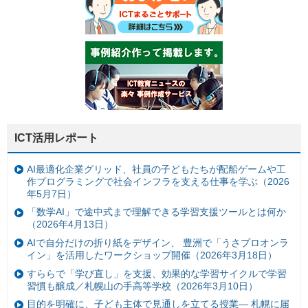
ICT活用レポート
AI最適化企業グリッド、社員の子どもたちが配船ゲームや工
作プログラミングで社会インフラを支える仕事を学ぶ（2026
年5月7日）
「数学AI」で途中式まで理解できる学習支援ツールとは何か
（2026年4月13日）
AIで自分だけの折り紙をデザイン、 豊洲で「うさプロオンラ
イン」を活用したワークショップ開催（2026年3月18日）
すららで「学び直し」を支援、効果的な学習サイクルで学習
習慣も醸成／札幌山の手高等学校（2026年3月10日）
目的を明確に、子ども主体で見通しを立てる授業— 札幌に届