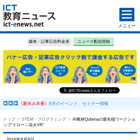
媒体・記事広告料金表
ニュース配信登録
《夏休み本番》
8月のイベント、セミナー情報
トップ
STEM・プログラミング
AI教材Qubenaの最先端ワークショ
ップ“ドローン花火VR”
2016年8月8日