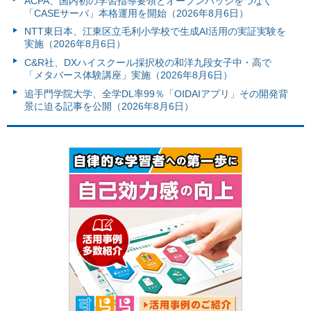
ACPA、国内初の学習指導要領とオープンバッジをつなぐ
「CASEサーバ」本格運用を開始（2026年8月6日）
NTT東日本、江東区立毛利小学校で生成AI活用の実証実験を
実施（2026年8月6日）
C&R社、DXハイスクール採択校の和洋九段女子中・高で
「メタバース体験講座」実施（2026年8月6日）
追手門学院大学、全学DL率99％「OIDAIアプリ」その開発背
景に迫る記事を公開（2026年8月6日）