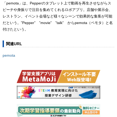
「pemota」は、Pepperのタブレット上で動画を再生させながらス
ピーチや身振りで注目を集めてくれるロボアプリ。店舗や展示会、
レストラン、イベント会場など様々なシーンで効果的な集客が可能
だという。”Pepper” ”movie” ”talk” からpemota（ペモタ）と名
付けたという。
関連URL
pemota