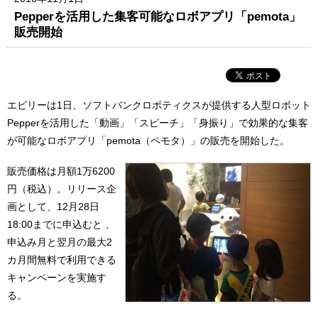
Pepperを活用した集客可能なロボアプリ「pemota」
販売開始
エビリーは1日、ソフトバンクロボティクスが提供する人型ロボット
Pepperを活用した「動画」「スピーチ」「身振り」で効果的な集客
が可能なロボアプリ「pemota（ペモタ）」の販売を開始した。
販売価格は月額1万6200
円（税込）。リリース企
画として、12月28日
18:00までに申込むと 、
申込み月と翌月の最大2
カ月間無料で利用できる
キャンペーンを実施す
る。