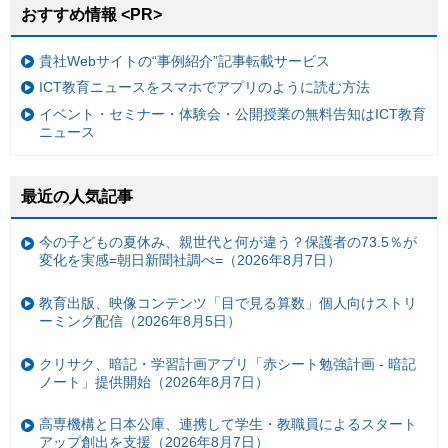
おすすめ情報 <PR>
貴社Webサイトの“事例紹介”記事転載サービス
ICT教育ニュースをスマホでアプリのように読む方法
イベント・セミナー・体験会・公開授業の無料告知はICT教育
ニュース
最近の人気記事
今の子どもの夏休み、親世代と何が違う？保護者の73.5％が
変化を実感=朝日新聞社調べ=（2026年8月7日）
教育出版、映像コンテンツ「目で見る算数」個人向けストリ
ーミング配信（2026年8月5日）
クリサク、暗記・学習計画アプリ「赤シート勉強計画 - 暗記
ノート」提供開始（2026年8月7日）
高専機構と日本公庫、連携して学生・教職員によるスタート
アップ創出を支援（2026年8月7日）