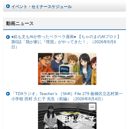
イベント・セミナースケジュール
動画ニュース
●絵も文もAIが作ったペラペラ漫画● 【ちゃのまのAIプロト】
第0話「我が家に『理屈』がやってきた！」（2026年8月6
日）
「TDXラジオ」Teacher’s ［Shift］File.279 板橋区立志村第一
小学校 田村 久仁子 先生（前編）（2026年8月4日）