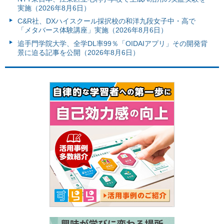
実施（2026年8月6日）
C&R社、DXハイスクール採択校の和洋九段女子中・高で
「メタバース体験講座」実施（2026年8月6日）
追手門学院大学、全学DL率99％「OIDAIアプリ」その開発背
景に迫る記事を公開（2026年8月6日）