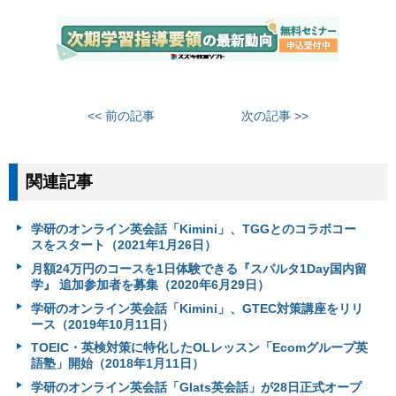
<< 前の記事
次の記事 >>
関連記事
学研のオンライン英会話「Kimini」、TGGとのコラボコー
スをスタート（2021年1月26日）
月額24万円のコースを1日体験できる『スパルタ1Day国内留
学』 追加参加者を募集（2020年6月29日）
学研のオンライン英会話「Kimini」、GTEC対策講座をリリ
ース（2019年10月11日）
TOEIC・英検対策に特化したOLレッスン「Ecomグループ英
語塾」開始（2018年1月11日）
学研のオンライン英会話「Glats英会話」が28日正式オープ