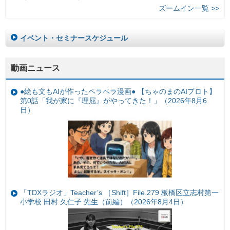
ズームイン一覧 >>
イベント・セミナースケジュール
動画ニュース
●絵も文もAIが作ったペラペラ漫画● 【ちゃのまのAIプロト】
第0話「我が家に『理屈』がやってきた！」（2026年8月6
日）
「TDXラジオ」Teacher’s ［Shift］File.279 板橋区立志村第一
小学校 田村 久仁子 先生（前編）（2026年8月4日）