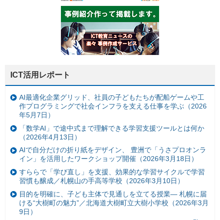
ICT活用レポート
AI最適化企業グリッド、社員の子どもたちが配船ゲームや工
作プログラミングで社会インフラを支える仕事を学ぶ（2026
年5月7日）
「数学AI」で途中式まで理解できる学習支援ツールとは何か
（2026年4月13日）
AIで自分だけの折り紙をデザイン、 豊洲で「うさプロオンラ
イン」を活用したワークショップ開催（2026年3月18日）
すららで「学び直し」を支援、効果的な学習サイクルで学習
習慣も醸成／札幌山の手高等学校（2026年3月10日）
目的を明確に、子ども主体で見通しを立てる授業— 札幌に届
ける“大樹町の魅力”／北海道大樹町立大樹小学校（2026年3月
9日）