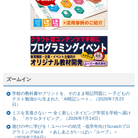
ズームイン
学校の教科書やプリントを、そのまま暗記問題に ─ 子どもの
テスト勉強から生まれた「AI暗記シート」（2026年7月23
日）
ミスを見逃さない ー 全く新しいタイピング学習を学校へ届け
る。「カケルタイピング」（2026年7月14日）
遊びの中に学びを！ユーバーの幼児・低学年向けScratchプロ
グラミングVol.4 ＜あしあとがいっぱい『ループ』＞
（2026年7月6日）