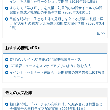
イン」を活用したワークショップ開催（2026年3月18日）
すららで「学び直し」を支援、効果的な学習サイクルで学習
習慣も醸成／札幌山の手高等学校（2026年3月10日）
目的を明確に、子ども主体で見通しを立てる授業— 札幌に届
ける“大樹町の魅力”／北海道大樹町立大樹小学校（2026年3月
9日）
一覧 >>
おすすめ情報 <PR>
貴社Webサイトの“事例紹介”記事転載サービス
ICT教育ニュースをスマホでアプリのように読む方法
イベント・セミナー・体験会・公開授業の無料告知はICT教育
ニュース
最近の人気記事
朝日新聞社、「バーチャル高校野球」で組み合わせ抽選会と
全48試合の無料ライブ配信実施（2026年8月1日）