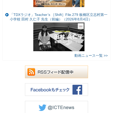
「TDXラジオ」Teacher’s ［Shift］File.279 板橋区立志村第一
小学校 田村 久仁子 先生（前編）（2026年8月4日）
動画ニュース一覧 >>