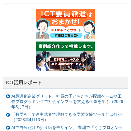
ICT活用レポート
AI最適化企業グリッド、社員の子どもたちが配船ゲームや工
作プログラミングで社会インフラを支える仕事を学ぶ（2026
年5月7日）
「数学AI」で途中式まで理解できる学習支援ツールとは何か
（2026年4月13日）
AIで自分だけの折り紙をデザイン、 豊洲で「うさプロオンラ