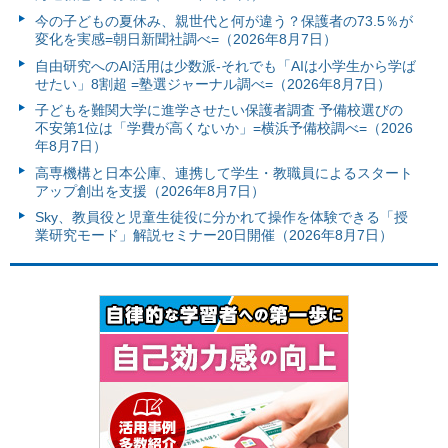
今の子どもの夏休み、親世代と何が違う？保護者の73.5％が
変化を実感=朝日新聞社調べ=（2026年8月7日）
自由研究へのAI活用は少数派-それでも「AIは小学生から学ば
せたい」8割超 =塾選ジャーナル調べ=（2026年8月7日）
子どもを難関大学に進学させたい保護者調査 予備校選びの
不安第1位は「学費が高くないか」=横浜予備校調べ=（2026
年8月7日）
高専機構と日本公庫、連携して学生・教職員によるスタート
アップ創出を支援（2026年8月7日）
Sky、教員役と児童生徒役に分かれて操作を体験できる「授
業研究モード」解説セミナー20日開催（2026年8月7日）