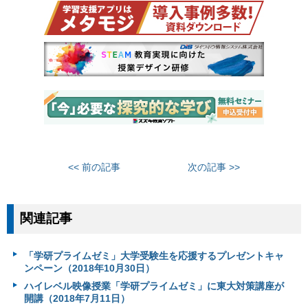
<< 前の記事
次の記事 >>
関連記事
「学研プライムゼミ」大学受験生を応援するプレゼントキャ
ンペーン（2018年10月30日）
ハイレベル映像授業「学研プライムゼミ」に東大対策講座が
開講（2018年7月11日）