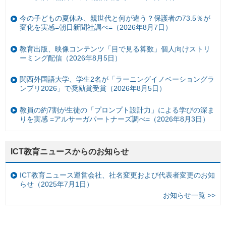
今の子どもの夏休み、親世代と何が違う？保護者の73.5％が
変化を実感=朝日新聞社調べ=（2026年8月7日）
教育出版、映像コンテンツ「目で見る算数」個人向けストリ
ーミング配信（2026年8月5日）
関西外国語大学、学生2名が「ラーニングイノベーショングラ
ンプリ2026」で奨励賞受賞（2026年8月5日）
教員の約7割が生徒の「プロンプト設計力」による学びの深ま
りを実感 =アルサーガパートナーズ調べ=（2026年8月3日）
ICT教育ニュースからのお知らせ
ICT教育ニュース運営会社、社名変更および代表者変更のお知
らせ（2025年7月1日）
お知らせ一覧 >>