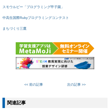
スモウルビー「プログラミング甲子園」
中高生国際Rubyプログラミングコンテスト
まちづくり三鷹
<< 前の記事
次の記事 >>
関連記事