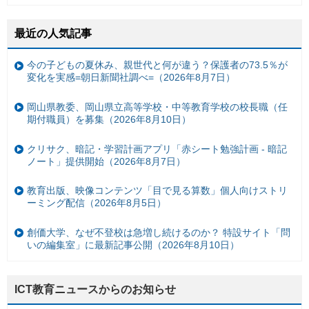
最近の人気記事
今の子どもの夏休み、親世代と何が違う？保護者の73.5％が
変化を実感=朝日新聞社調べ=（2026年8月7日）
岡山県教委、岡山県立高等学校・中等教育学校の校長職（任
期付職員）を募集（2026年8月10日）
クリサク、暗記・学習計画アプリ「赤シート勉強計画 - 暗記
ノート」提供開始（2026年8月7日）
教育出版、映像コンテンツ「目で見る算数」個人向けストリ
ーミング配信（2026年8月5日）
創価大学、なぜ不登校は急増し続けるのか？ 特設サイト「問
いの編集室」に最新記事公開（2026年8月10日）
ICT教育ニュースからのお知らせ