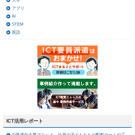
大学
アプリ
AI
STEM
英語
ICT活用レポート
AI最適化企業グリッド、社員の子どもたちが配船ゲームや工