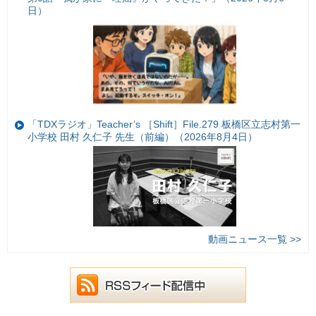
日）
「TDXラジオ」Teacher’s ［Shift］File.279 板橋区立志村第一
小学校 田村 久仁子 先生（前編）（2026年8月4日）
動画ニュース一覧 >>