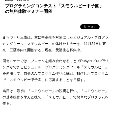
プログラミングコンテスト「スモウルビー甲子園」
の無料体験セミナー開催
まちづくり三鷹は、主に中高生を対象にしたビジュアル・プログラ
ミングツール「スモウルビー」の体験セミナーを、11月24日に東
京・三鷹市内で開催する。現在、受講生を募集中。
同セミナーでは、ブロックを組み合わせることでRubyのプログラミ
ングができるビジュアル・プログラミングツール「スモウルビー」
を使用して、自分のAIプログラム作りに挑戦。制作したプログラム
で「スモウルビー甲子園」に応募することを目指す。
当日は、最初に「スモウルビー」の説明を行い、「スモウルビー」
の基本操作を学んだ後で、「スモウルビー」で簡単なプログラムを
作る。