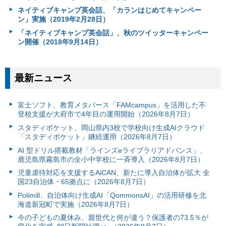
ネイティブキャンプ英会話、「カランはじめてキャンペー
ン」実施（2019年2月28日）
「ネイティブキャンプ英会話」、秋のツイッターキャンペー
ン開催（2018年9月14日）
最新ニュース
富⼠ソフト、教育メタバース「FAMcampus」を活用した不
登校支援が大府市で4年目の運用開始（2026年8月7日）
スタディポケット、岡山県内3校で学校向け生成AIクラウド
「スタディポケット」継続運用（2026年8月7日）
AI 型ドリル搭載教材「ラインズeライブラリアドバンス」、
鹿児島県霧島市の全小中学校に一斉導入（2026年8月7日）
児童虐待対応を支援するAiCAN、新たに導入自治体が拡大 全
国23自治体・65拠点に（2026年8月7日）
Polimill、自治体向け生成AI「QommonsAI」の活用研修を北
海道新冠町で実施（2026年8月7日）
今の子どもの夏休み、親世代と何が違う？保護者の73.5％が