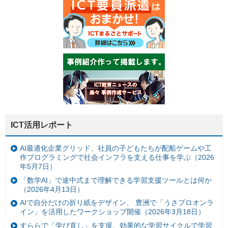
ICT活用レポート
AI最適化企業グリッド、社員の子どもたちが配船ゲームや工
作プログラミングで社会インフラを支える仕事を学ぶ（2026
年5月7日）
「数学AI」で途中式まで理解できる学習支援ツールとは何か
（2026年4月13日）
AIで自分だけの折り紙をデザイン、 豊洲で「うさプロオンラ
イン」を活用したワークショップ開催（2026年3月18日）
すららで「学び直し」を支援、効果的な学習サイクルで学習