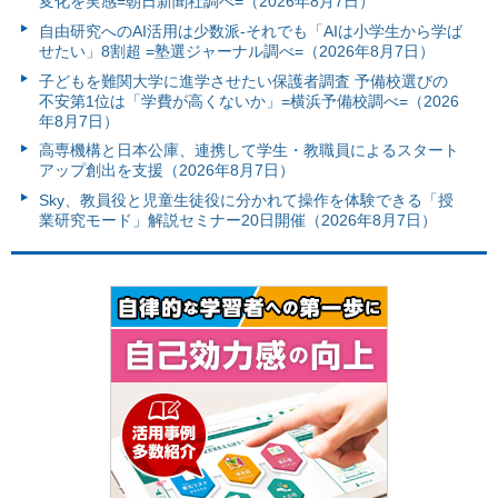
変化を実感=朝日新聞社調べ=（2026年8月7日）
自由研究へのAI活用は少数派-それでも「AIは小学生から学ば
せたい」8割超 =塾選ジャーナル調べ=（2026年8月7日）
子どもを難関大学に進学させたい保護者調査 予備校選びの
不安第1位は「学費が高くないか」=横浜予備校調べ=（2026
年8月7日）
高専機構と日本公庫、連携して学生・教職員によるスタート
アップ創出を支援（2026年8月7日）
Sky、教員役と児童生徒役に分かれて操作を体験できる「授
業研究モード」解説セミナー20日開催（2026年8月7日）