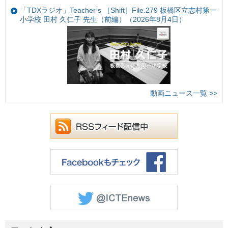
「TDXラジオ」Teacher’s ［Shift］File.279 板橋区立志村第一
小学校 田村 久仁子 先生（前編）（2026年8月4日）
動画ニュース一覧 >>