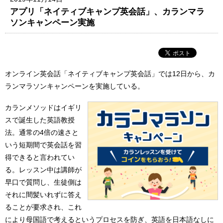
アプリ「ネイティブキャンプ英会話」、カランマラ
ソンキャンペーン実施
オンライン英会話「ネイティブキャンプ英会話」では12日から、カ
ランマラソンキャンペーンを実施している。
カランメソッドはイギリ
スで誕生した英語教授
法。通常の4倍の速さと
いう短期間で英会話を習
得できると言われてい
る。レッスン中は講師が
早口で質問し、生徒側は
それに間髪いれずに答え
ることが要求され、これ
により母国語で考えるというプロセスを防ぎ、英語を日本語なしに