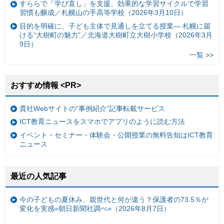
すららで「学び直し」を支援、効果的な学習サイクルで学習
習慣も醸成／札幌山の手高等学校（2026年3月10日）
目的を明確に、子ども主体で見通しを立てる授業— 札幌に届
ける“大樹町の魅力”／北海道大樹町立大樹小学校（2026年3月
9日）
一覧 >>
おすすめ情報 <PR>
貴社Webサイトの“事例紹介”記事転載サービス
ICT教育ニュースをスマホでアプリのように読む方法
イベント・セミナー・体験会・公開授業の無料告知はICT教育
ニュース
最近の人気記事
今の子どもの夏休み、親世代と何が違う？保護者の73.5％が
変化を実感=朝日新聞社調べ=（2026年8月7日）