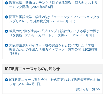
教育出版、映像コンテンツ「目で見る算数」個人向けストリ
ーミング配信（2026年8月5日）
関西外国語大学、学生2名が「ラーニングイノベーショングラ
ンプリ2026」で奨励賞受賞（2026年8月5日）
教員の約7割が生徒の「プロンプト設計力」による学びの深ま
りを実感 =アルサーガパートナーズ調べ=（2026年8月3日）
大阪市生成AIパイロット校の実践をもとに作成した「学校・
教員のための生成AI活用ガイドブック」無料公開（2026年8
月6日）
ICT教育ニュースからのお知らせ
ICT教育ニュース運営会社、社名変更および代表者変更のお知
らせ（2025年7月1日）
お知らせ一覧 >>