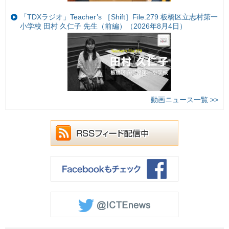
「TDXラジオ」Teacher’s ［Shift］File.279 板橋区立志村第一
小学校 田村 久仁子 先生（前編）（2026年8月4日）
動画ニュース一覧 >>