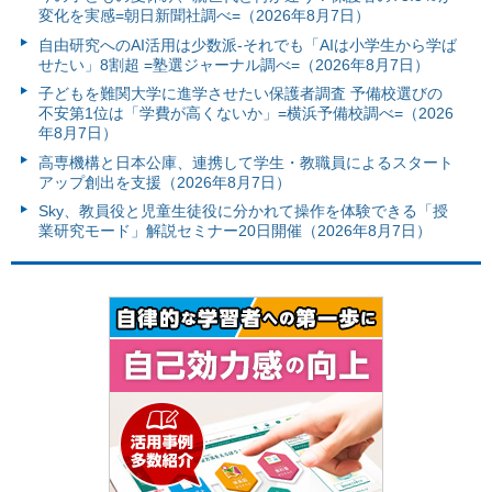
変化を実感=朝日新聞社調べ=（2026年8月7日）
自由研究へのAI活用は少数派-それでも「AIは小学生から学ば
せたい」8割超 =塾選ジャーナル調べ=（2026年8月7日）
子どもを難関大学に進学させたい保護者調査 予備校選びの
不安第1位は「学費が高くないか」=横浜予備校調べ=（2026
年8月7日）
高専機構と日本公庫、連携して学生・教職員によるスタート
アップ創出を支援（2026年8月7日）
Sky、教員役と児童生徒役に分かれて操作を体験できる「授
業研究モード」解説セミナー20日開催（2026年8月7日）