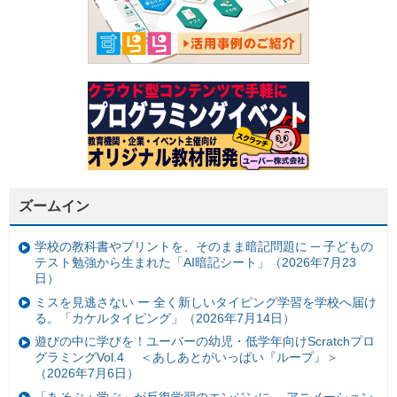
ズームイン
学校の教科書やプリントを、そのまま暗記問題に ─ 子どもの
テスト勉強から生まれた「AI暗記シート」（2026年7月23
日）
ミスを見逃さない ー 全く新しいタイピング学習を学校へ届け
る。「カケルタイピング」（2026年7月14日）
遊びの中に学びを！ユーバーの幼児・低学年向けScratchプロ
グラミングVol.4 ＜あしあとがいっぱい『ループ』＞
（2026年7月6日）