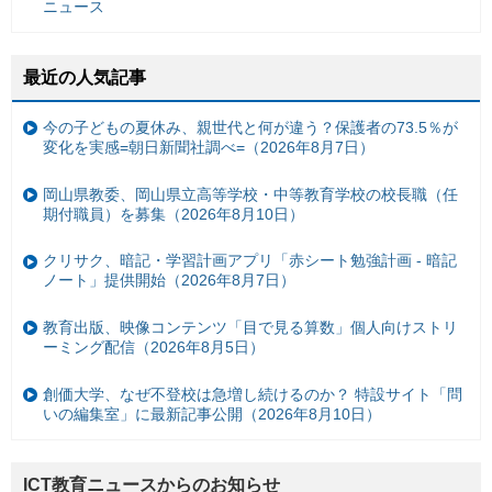
ニュース
最近の人気記事
今の子どもの夏休み、親世代と何が違う？保護者の73.5％が
変化を実感=朝日新聞社調べ=（2026年8月7日）
岡山県教委、岡山県立高等学校・中等教育学校の校長職（任
期付職員）を募集（2026年8月10日）
クリサク、暗記・学習計画アプリ「赤シート勉強計画 - 暗記
ノート」提供開始（2026年8月7日）
教育出版、映像コンテンツ「目で見る算数」個人向けストリ
ーミング配信（2026年8月5日）
創価大学、なぜ不登校は急増し続けるのか？ 特設サイト「問
いの編集室」に最新記事公開（2026年8月10日）
ICT教育ニュースからのお知らせ