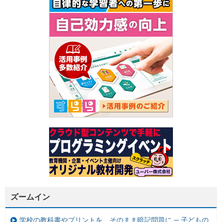
ズームイン
学校の教科書やプリントを、そのまま暗記問題に ─ 子どもの