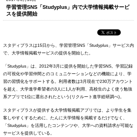
学習管理SNS「Studyplus」内で大学情報掲載サービ
スを提供開始
スタディプラスは15日から、学習管理SNS「Studyplus」サービス内
で、大学情報掲載サービスの提供を開始した。
「Studyplus」は、2012年3月に提供を開始した学習SNS。学習記録
の可視化や学習仲間とのコミュニケーションなどの機能により、学
習の習慣化をサポートする。利用者数は3月現在で230万アカウント
を超え、大学進学希望者の3人に1人が利用、高校生のよく使う勉強
系アプリで1位に選出されたという(リクルート進学総研調べ)。
スタディプラスが提供する大学情報掲載アプリでは、より学生を集
客しやすくするために、たんに大学情報を掲載するだけでなく、
「Studyplus」を活用したコンテンツや、大学への資料請求が可能な
サービスを提供している。