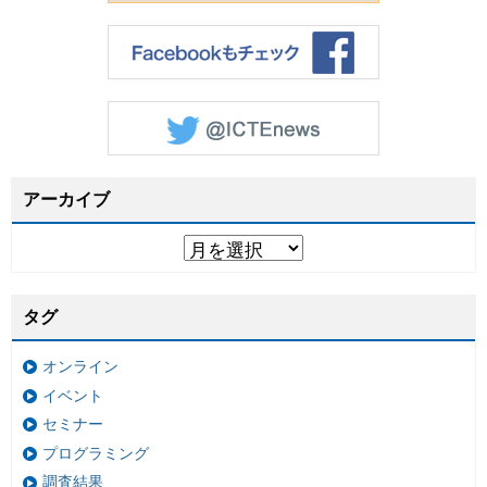
アーカイブ
タグ
オンライン
イベント
セミナー
プログラミング
調査結果