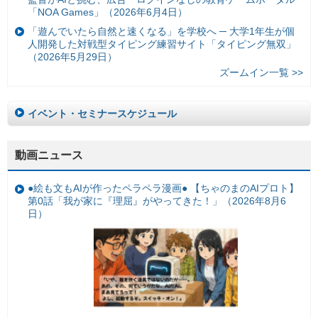
「NOA Games」（2026年6月4日）
「遊んでいたら自然と速くなる」を学校へ ─ 大学1年生が個
人開発した対戦型タイピング練習サイト「タイピング無双」
（2026年5月29日）
ズームイン一覧 >>
イベント・セミナースケジュール
動画ニュース
●絵も文もAIが作ったペラペラ漫画● 【ちゃのまのAIプロト】
第0話「我が家に『理屈』がやってきた！」（2026年8月6
日）