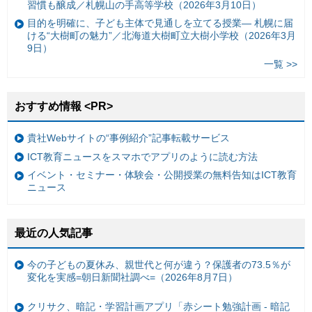
習慣も醸成／札幌山の手高等学校（2026年3月10日）
目的を明確に、子ども主体で見通しを立てる授業— 札幌に届
ける“大樹町の魅力”／北海道大樹町立大樹小学校（2026年3月
9日）
一覧 >>
おすすめ情報 <PR>
貴社Webサイトの“事例紹介”記事転載サービス
ICT教育ニュースをスマホでアプリのように読む方法
イベント・セミナー・体験会・公開授業の無料告知はICT教育
ニュース
最近の人気記事
今の子どもの夏休み、親世代と何が違う？保護者の73.5％が
変化を実感=朝日新聞社調べ=（2026年8月7日）
クリサク、暗記・学習計画アプリ「赤シート勉強計画 - 暗記