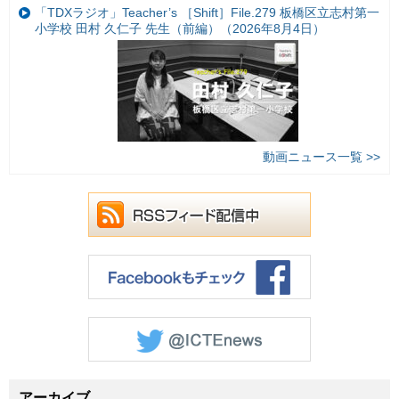
「TDXラジオ」Teacher’s ［Shift］File.279 板橋区立志村第一
小学校 田村 久仁子 先生（前編）（2026年8月4日）
動画ニュース一覧 >>
アーカイブ