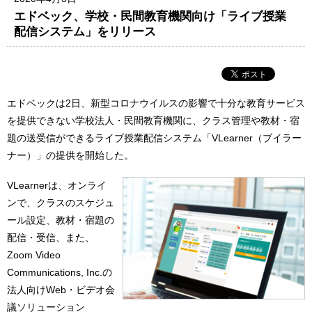
エドベック、学校・民間教育機関向け「ライブ授業
配信システム」をリリース
エドベックは2日、新型コロナウイルスの影響で十分な教育サービス
を提供できない学校法人・民間教育機関に、クラス管理や教材・宿
題の送受信ができるライブ授業配信システム「VLearner（ブイラー
ナー）」の提供を開始した。
VLearnerは、オンライ
ンで、クラスのスケジュ
ール設定、教材・宿題の
配信・受信、また、
Zoom Video
Communications, Inc.の
法人向けWeb・ビデオ会
議ソリューション