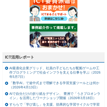
ICT活用レポート
AI最適化企業グリッド、社員の子どもたちが配船ゲームや工
作プログラミングで社会インフラを支える仕事を学ぶ（2026
年5月7日）
「数学AI」で途中式まで理解できる学習支援ツールとは何か
（2026年4月13日）
AIで自分だけの折り紙をデザイン、 豊洲で「うさプロオンラ
イン」を活用したワークショップ開催（2026年3月18日）
すららで「学び直し」を支援、効果的な学習サイクルで学習