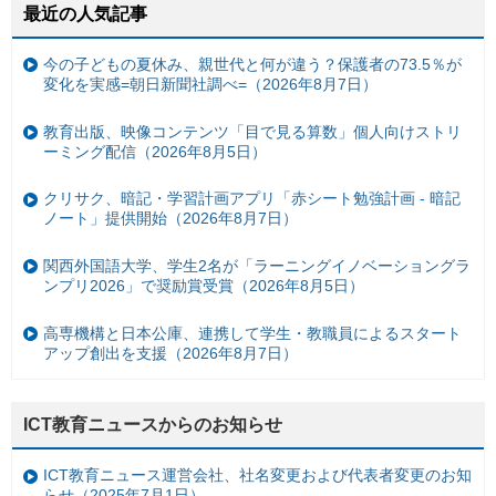
最近の人気記事
今の子どもの夏休み、親世代と何が違う？保護者の73.5％が
変化を実感=朝日新聞社調べ=（2026年8月7日）
教育出版、映像コンテンツ「目で見る算数」個人向けストリ
ーミング配信（2026年8月5日）
クリサク、暗記・学習計画アプリ「赤シート勉強計画 - 暗記
ノート」提供開始（2026年8月7日）
関西外国語大学、学生2名が「ラーニングイノベーショングラ
ンプリ2026」で奨励賞受賞（2026年8月5日）
高専機構と日本公庫、連携して学生・教職員によるスタート
アップ創出を支援（2026年8月7日）
ICT教育ニュースからのお知らせ
ICT教育ニュース運営会社、社名変更および代表者変更のお知
らせ（2025年7月1日）