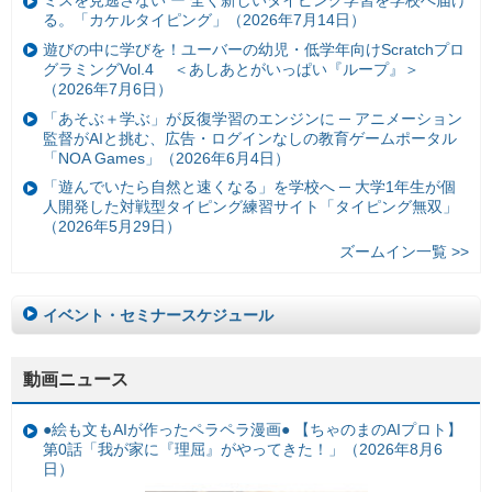
ミスを見逃さない ー 全く新しいタイピング学習を学校へ届け
る。「カケルタイピング」（2026年7月14日）
遊びの中に学びを！ユーバーの幼児・低学年向けScratchプロ
グラミングVol.4 ＜あしあとがいっぱい『ループ』＞
（2026年7月6日）
「あそぶ＋学ぶ」が反復学習のエンジンに ─ アニメーション
監督がAIと挑む、広告・ログインなしの教育ゲームポータル
「NOA Games」（2026年6月4日）
「遊んでいたら自然と速くなる」を学校へ ─ 大学1年生が個
人開発した対戦型タイピング練習サイト「タイピング無双」
（2026年5月29日）
ズームイン一覧 >>
イベント・セミナースケジュール
動画ニュース
●絵も文もAIが作ったペラペラ漫画● 【ちゃのまのAIプロト】
第0話「我が家に『理屈』がやってきた！」（2026年8月6
日）