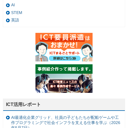
AI
STEM
英語
ICT活用レポート
AI最適化企業グリッド、社員の子どもたちが配船ゲームや工
作プログラミングで社会インフラを支える仕事を学ぶ（2026
年5月7日）