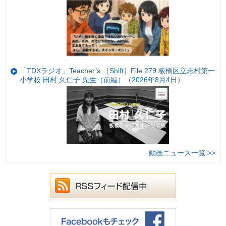
「TDXラジオ」Teacher’s ［Shift］File.279 板橋区立志村第一
小学校 田村 久仁子 先生（前編）（2026年8月4日）
動画ニュース一覧 >>