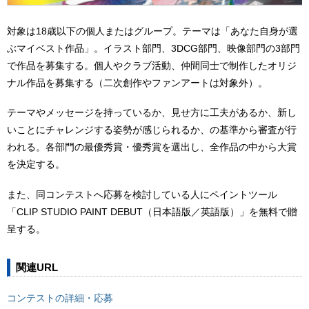
対象は18歳以下の個人またはグループ。テーマは「あなた自身が選
ぶマイベスト作品」。イラスト部門、3DCG部門、映像部門の3部門
で作品を募集する。個人やクラブ活動、仲間同士で制作したオリジ
ナル作品を募集する（二次創作やファンアートは対象外）。
テーマやメッセージを持っているか、見せ方に工夫があるか、新し
いことにチャレンジする姿勢が感じられるか、の基準から審査が行
われる。各部門の最優秀賞・優秀賞を選出し、全作品の中から大賞
を決定する。
また、同コンテストへ応募を検討している人にペイントツール
「CLIP STUDIO PAINT DEBUT（日本語版／英語版）」を無料で贈
呈する。
関連URL
コンテストの詳細・応募