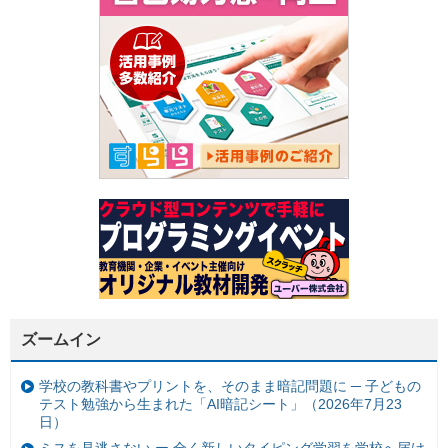
ズームイン
学校の教科書やプリントを、そのまま暗記問題に ─ 子どもの
テスト勉強から生まれた「AI暗記シート」（2026年7月23
日）