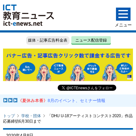
媒体・記事広告料金表
ニュース配信登録
《夏休み本番》
8月のイベント、セミナー情報
トップ
学校・団体
「DHU U-18アーティストコンテスト2020」作品
応募締切6月30日まで
2020年4月8日