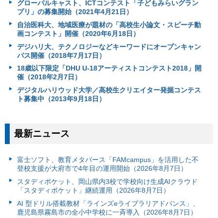
グローバルキャスト、ICTコンテスト「子どもみらいグラン
プリ」の募集開始（2021年4月21日）
自治医科大、地域医療が題材の「高校生小論文・スピーチ動
画コンテスト」開催（2020年6月18日）
デジハリ大、テクノロジーなどキーワードにオープンキャン
パス開催（2018年7月17日）
18歳以下限定「DHU U-18アーティストコンテスト2018」開
催（2018年2月7日）
デジタルハリウッド大学／高校生クリエイター発掘コンテス
ト募集中（2013年9月18日）
最新ニュース
富⼠ソフト、教育メタバース「FAMcampus」を活用した不
登校支援が大府市で4年目の運用開始（2026年8月7日）
スタディポケット、岡山県内3校で学校向け生成AIクラウド
「スタディポケット」継続運用（2026年8月7日）
AI 型ドリル搭載教材「ラインズeライブラリアドバンス」、
鹿児島県霧島市の全小中学校に一斉導入（2026年8月7日）