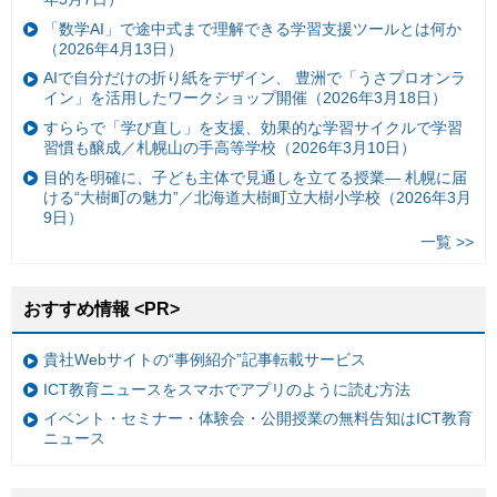
「数学AI」で途中式まで理解できる学習支援ツールとは何か
（2026年4月13日）
AIで自分だけの折り紙をデザイン、 豊洲で「うさプロオンラ
イン」を活用したワークショップ開催（2026年3月18日）
すららで「学び直し」を支援、効果的な学習サイクルで学習
習慣も醸成／札幌山の手高等学校（2026年3月10日）
目的を明確に、子ども主体で見通しを立てる授業— 札幌に届
ける“大樹町の魅力”／北海道大樹町立大樹小学校（2026年3月
9日）
一覧 >>
おすすめ情報 <PR>
貴社Webサイトの“事例紹介”記事転載サービス
ICT教育ニュースをスマホでアプリのように読む方法
イベント・セミナー・体験会・公開授業の無料告知はICT教育
ニュース