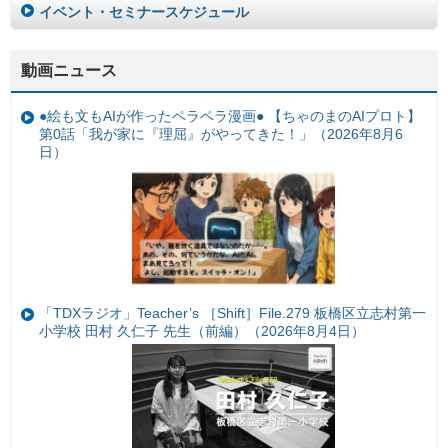
イベント・セミナースケジュール
動画ニュース
●絵も文もAIが作ったペラペラ漫画● 【ちゃのまのAIプロト】
第0話「我が家に『理屈』がやってきた！」（2026年8月6
日）
「TDXラジオ」Teacher’s ［Shift］File.279 板橋区立志村第一
小学校 田村 久仁子 先生（前編）（2026年8月4日）