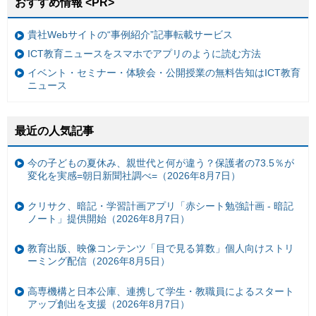
おすすめ情報 <PR>
貴社Webサイトの“事例紹介”記事転載サービス
ICT教育ニュースをスマホでアプリのように読む方法
イベント・セミナー・体験会・公開授業の無料告知はICT教育
ニュース
最近の人気記事
今の子どもの夏休み、親世代と何が違う？保護者の73.5％が
変化を実感=朝日新聞社調べ=（2026年8月7日）
クリサク、暗記・学習計画アプリ「赤シート勉強計画 - 暗記
ノート」提供開始（2026年8月7日）
教育出版、映像コンテンツ「目で見る算数」個人向けストリ
ーミング配信（2026年8月5日）
高専機構と日本公庫、連携して学生・教職員によるスタート
アップ創出を支援（2026年8月7日）