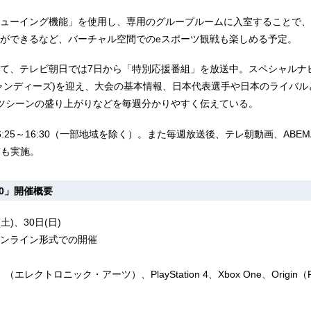
ューイング機能」を使用し、専用のグループルームに入室することで、
ができるなど、バーチャル空間でのeスポーツ観戦も楽しめる予定。
て、テレビ朝日では7日から「特別応援番組」を放送中。スペシャルナ
ャンディーズ)を迎え、大会の基本情報、日本代表選手や日本のライバル
ツシーンの盛り上がりなどを毎週分かりやすく伝えている。
:25～16:30（一部地域を除く）。また毎週放送後、テレ朝動画、ABEMA
信も実施。
020」開催概要
土)、30日(日)
ンライン形式での開催
ds」（エレクトロニック・アーツ）、PlayStation 4、Xbox One、Origi