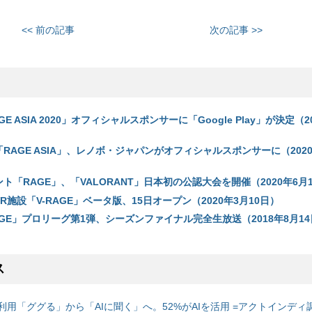
<< 前の記事
次の記事 >>
E ASIA 2020」オフィシャルスポンサーに「Google Play」が決定（2
RAGE ASIA」、レノボ・ジャパンがオフィシャルスポンサーに（2020
ト「RAGE」、「VALORANT」日本初の公認大会を開催（2020年6月
R施設「V-RAGE」ベータ版、15日オープン（2020年3月10日）
GE」プロリーグ第1弾、シーズンファイナル完全生放送（2018年8月14
ス
利用「ググる」から「AIに聞く」へ。52%がAIを活用 =アクトインディ