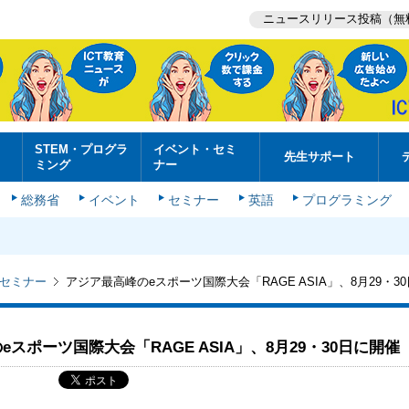
ニュースリリース投稿（無
STEM・プログラ
イベント・セミ
先生サポート
ミング
ナー
総務省
イベント
セミナー
英語
プログラミング
セミナー
アジア最高峰のeスポーツ国際大会「RAGE ASIA」、8月29・3
スポーツ国際大会「RAGE ASIA」、8月29・30日に開催