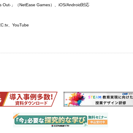
Out-」（NetEase Games）、iOS/Android対応
.tv、YouTube