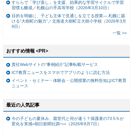
すららで「学び直し」を支援、効果的な学習サイクルで学習
習慣も醸成／札幌山の手高等学校（2026年3月10日）
目的を明確に、子ども主体で見通しを立てる授業— 札幌に届
ける“大樹町の魅力”／北海道大樹町立大樹小学校（2026年3月
9日）
一覧 >>
おすすめ情報 <PR>
貴社Webサイトの“事例紹介”記事転載サービス
ICT教育ニュースをスマホでアプリのように読む方法
イベント・セミナー・体験会・公開授業の無料告知はICT教育
ニュース
最近の人気記事
今の子どもの夏休み、親世代と何が違う？保護者の73.5％が
変化を実感=朝日新聞社調べ=（2026年8月7日）