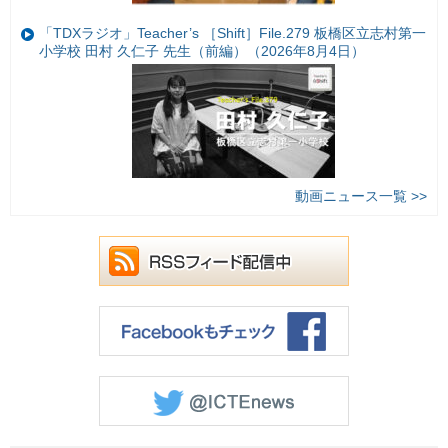
「TDXラジオ」Teacher’s ［Shift］File.279 板橋区立志村第一
小学校 田村 久仁子 先生（前編）（2026年8月4日）
動画ニュース一覧 >>