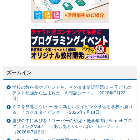
ズームイン
学校の教科書やプリントを、そのまま暗記問題に ─ 子どもの
テスト勉強から生まれた「AI暗記シート」（2026年7月23
日）
ミスを見逃さない ー 全く新しいタイピング学習を学校へ届け
る。「カケルタイピング」（2026年7月14日）
遊びの中に学びを！ユーバーの幼児・低学年向けScratchプロ
グラミングVol.4 ＜あしあとがいっぱい『ループ』＞
（2026年7月6日）