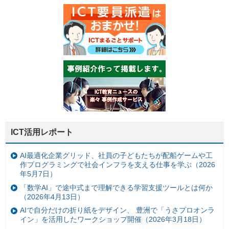
ICT活用レポート
AI最適化企業グリッド、社員の子どもたちが配船ゲームや工
作プログラミングで社会インフラを支える仕事を学ぶ（2026
年5月7日）
「数学AI」で途中式まで理解できる学習支援ツールとは何か
（2026年4月13日）
AIで自分だけの折り紙をデザイン、 豊洲で「うさプロオンラ
イン」を活用したワークショップ開催（2026年3月18日）