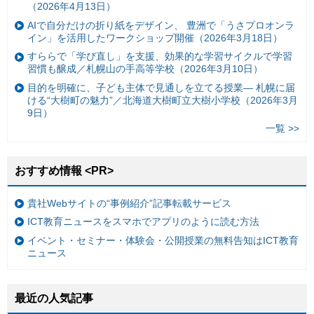
（2026年4月13日）
AIで自分だけの折り紙をデザイン、 豊洲で「うさプロオンラ
イン」を活用したワークショップ開催（2026年3月18日）
すららで「学び直し」を支援、効果的な学習サイクルで学習
習慣も醸成／札幌山の手高等学校（2026年3月10日）
目的を明確に、子ども主体で見通しを立てる授業— 札幌に届
ける“大樹町の魅力”／北海道大樹町立大樹小学校（2026年3月
9日）
一覧 >>
おすすめ情報 <PR>
貴社Webサイトの“事例紹介”記事転載サービス
ICT教育ニュースをスマホでアプリのように読む方法
イベント・セミナー・体験会・公開授業の無料告知はICT教育
ニュース
最近の人気記事