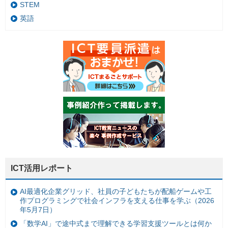
STEM
英語
ICT活用レポート
AI最適化企業グリッド、社員の子どもたちが配船ゲームや工
作プログラミングで社会インフラを支える仕事を学ぶ（2026
年5月7日）
「数学AI」で途中式まで理解できる学習支援ツールとは何か