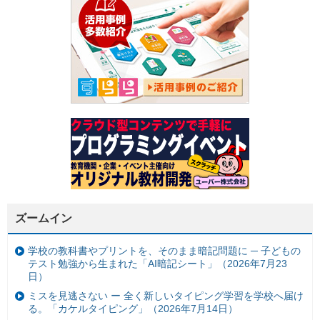
ズームイン
学校の教科書やプリントを、そのまま暗記問題に ─ 子どもの
テスト勉強から生まれた「AI暗記シート」（2026年7月23
日）
ミスを見逃さない ー 全く新しいタイピング学習を学校へ届け
る。「カケルタイピング」（2026年7月14日）