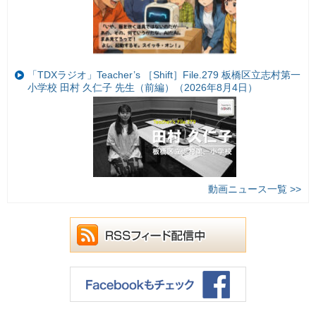
「TDXラジオ」Teacher’s ［Shift］File.279 板橋区立志村第一
小学校 田村 久仁子 先生（前編）（2026年8月4日）
動画ニュース一覧 >>