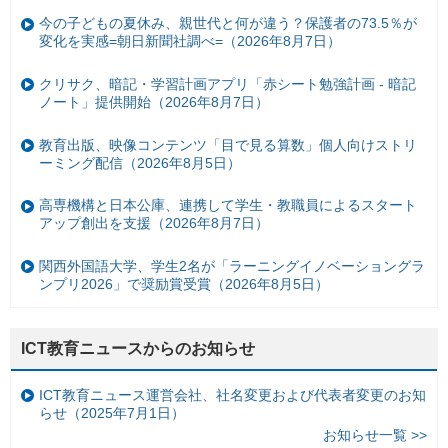
今の子どもの夏休み、親世代と何が違う？保護者の73.5％が
変化を実感=朝日新聞社調べ=（2026年8月7日）
クリサク、暗記・学習計画アプリ「赤シート勉強計画 - 暗記
ノート」提供開始（2026年8月7日）
教育出版、映像コンテンツ「目で見る算数」個人向けストリ
ーミング配信（2026年8月5日）
高専機構と日本公庫、連携して学生・教職員によるスタート
アップ創出を支援（2026年8月7日）
関西外国語大学、学生2名が「ラーニングイノベーショングラ
ンプリ2026」で奨励賞受賞（2026年8月5日）
ICT教育ニュースからのお知らせ
ICT教育ニュース運営会社、社名変更および代表者変更のお知
らせ（2025年7月1日）
お知らせ一覧 >>