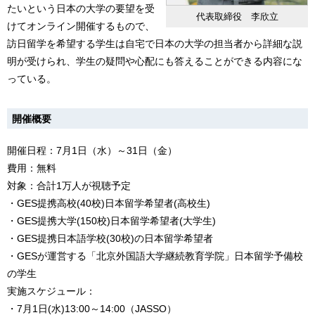
たいという日本の大学の要望を受
代表取締役 李欣立
けてオンライン開催するもので、
訪日留学を希望する学生は自宅で日本の大学の担当者から詳細な説
明が受けられ、学生の疑問や心配にも答えることができる内容にな
っている。
開催概要
開催日程：7月1日（水）～31日（金）
費用：無料
対象：合計1万人が視聴予定
・GES提携高校(40校)日本留学希望者(高校生)
・GES提携大学(150校)日本留学希望者(大学生)
・GES提携日本語学校(30校)の日本留学希望者
・GESが運営する「北京外国語大学継続教育学院」日本留学予備校
の学生
実施スケジュール：
・7月1日(水)13:00～14:00（JASSO）