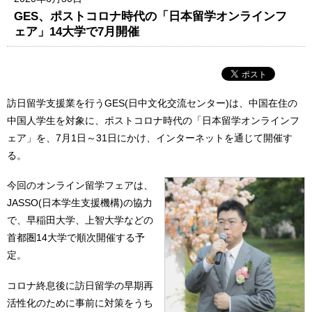
GES、ポストコロナ時代の「日本留学オンラインフ
ェア」14大学で7月開催
訪日留学支援業を行うGES(日中文化交流センター)は、中国在住の
中国人学生を対象に、ポストコロナ時代の「日本留学オンラインフ
ェア」を、7月1日～31日にかけ、インターネットを通じて開催す
る。
今回のオンライン留学フェアは、
JASSO(日本学生支援機構)の協力
で、早稲田大学、上智大学などの
首都圏14大学で順次開催する予
定。
コロナ終息後に訪日留学の早期再
活性化のために事前に対策をうち