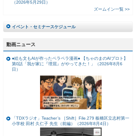
（2026年5月29日）
ズームイン一覧 >>
イベント・セミナースケジュール
動画ニュース
●絵も文もAIが作ったペラペラ漫画● 【ちゃのまのAIプロト】
第0話「我が家に『理屈』がやってきた！」（2026年8月6
日）
「TDXラジオ」Teacher’s ［Shift］File.279 板橋区立志村第一
小学校 田村 久仁子 先生（前編）（2026年8月4日）