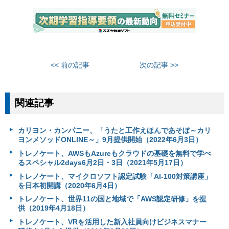
<< 前の記事
次の記事 >>
関連記事
カリヨン・カンパニー、「うたと工作えほんであそぼ～カリ
ヨンメソッドONLINE～」9月提供開始（2022年6月3日）
トレノケート、AWSもAzureもクラウドの基礎を無料で学べ
るスペシャル2days6月2日・3日（2021年5月17日）
トレノケート、マイクロソフト認定試験「AI-100対策講座」
を日本初開講（2020年6月4日）
トレノケート、世界11の国と地域で「AWS認定研修」を提
供（2019年4月18日）
トレノケート、VRを活用した新入社員向けビジネスマナー