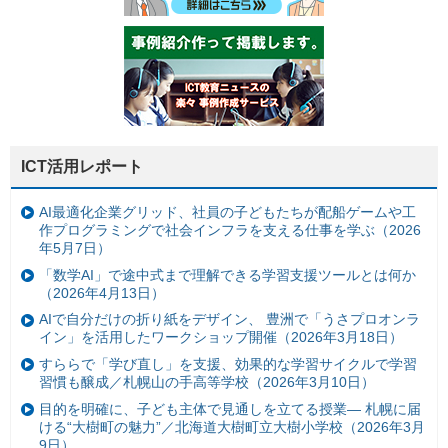
ICT活用レポート
AI最適化企業グリッド、社員の子どもたちが配船ゲームや工
作プログラミングで社会インフラを支える仕事を学ぶ（2026
年5月7日）
「数学AI」で途中式まで理解できる学習支援ツールとは何か
（2026年4月13日）
AIで自分だけの折り紙をデザイン、 豊洲で「うさプロオンラ
イン」を活用したワークショップ開催（2026年3月18日）
すららで「学び直し」を支援、効果的な学習サイクルで学習
習慣も醸成／札幌山の手高等学校（2026年3月10日）
目的を明確に、子ども主体で見通しを立てる授業— 札幌に届
ける“大樹町の魅力”／北海道大樹町立大樹小学校（2026年3月
9日）