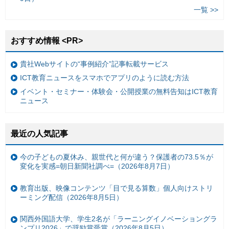
一覧 >>
おすすめ情報 <PR>
貴社Webサイトの“事例紹介”記事転載サービス
ICT教育ニュースをスマホでアプリのように読む方法
イベント・セミナー・体験会・公開授業の無料告知はICT教育
ニュース
最近の人気記事
今の子どもの夏休み、親世代と何が違う？保護者の73.5％が
変化を実感=朝日新聞社調べ=（2026年8月7日）
教育出版、映像コンテンツ「目で見る算数」個人向けストリ
ーミング配信（2026年8月5日）
関西外国語大学、学生2名が「ラーニングイノベーショングラ
ンプリ2026」で奨励賞受賞（2026年8月5日）