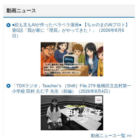
動画ニュース
●絵も文もAIが作ったペラペラ漫画● 【ちゃのまのAIプロト】
第0話「我が家に『理屈』がやってきた！」（2026年8月6
日）
「TDXラジオ」Teacher’s ［Shift］File.279 板橋区立志村第一
小学校 田村 久仁子 先生（前編）（2026年8月4日）
動画ニュース一覧 >>