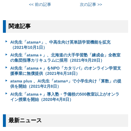
<< 前の記事
次の記事 >>
関連記事
AI先生「atama+」、中高生向け英単語学習機能を拡充
（2021年10月1日）
AI先生「atama＋」、北海道の大手学習塾「練成会」全教室
の集団指導カリキュラムに採用（2021年9月28日）
AI先生「atama＋」をNPO「カタリバ」のオンライン学習支
援事業に無償提供（2021年6月18日）
atama plus 、AI先生「atama+」で小学生向け「算数」の提
供を開始（2021年2月8日）
AI先生「atama＋」導入塾・予備校の500教室以上がオンラ
イン授業を開始（2020年4月8日）
最新ニュース