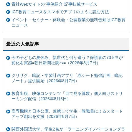
貴社Webサイトの“事例紹介”記事転載サービス
ICT教育ニュースをスマホでアプリのように読む方法
イベント・セミナー・体験会・公開授業の無料告知はICT教育
ニュース
最近の人気記事
今の子どもの夏休み、親世代と何が違う？保護者の73.5％が
変化を実感=朝日新聞社調べ=（2026年8月7日）
クリサク、暗記・学習計画アプリ「赤シート勉強計画 - 暗記
ノート」提供開始（2026年8月7日）
教育出版、映像コンテンツ「目で見る算数」個人向けストリ
ーミング配信（2026年8月5日）
高専機構と日本公庫、連携して学生・教職員によるスタート
アップ創出を支援（2026年8月7日）
関西外国語大学、学生2名が「ラーニングイノベーショングラ