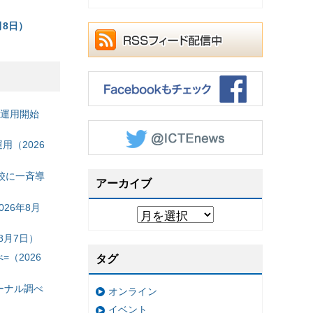
月8日）
の運用開始
（2026
校に一斉導
アーカイブ
26年8月
8月7日）
（2026
タグ
ーナル調べ
オンライン
イベント