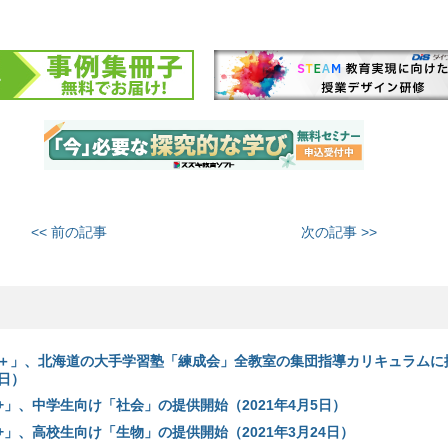
<< 前の記事
次の記事 >>
ama＋」、北海道の大手学習塾「練成会」全教室の集団指導カリキュラムに
8日）
ma+」、中学生向け「社会」の提供開始（2021年4月5日）
ma+」、高校生向け「生物」の提供開始（2021年3月24日）