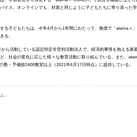
バイス。オンラインでも、対面と同じように子どもたちに寄り添った学
する子どもたちは、今年4月から1年間にわたって、無償で「atama＋
きる。
1年から活動している認定特定非営利活動法人で、経済的事情を抱える家
ど、社会の変化に応じた様々な教育活動に取り組んでいる。また、atama 
国の塾・予備校2400教室以上（2021年6月17日時点）に提供している。
ム」