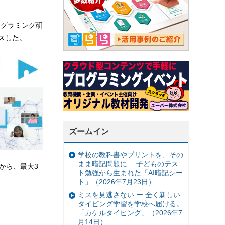
ログラミング研
スした。
ズームイン
学校の教科書やプリントを、その
まま暗記問題に ─ 子どものテス
から、最大3
ト勉強から生まれた「AI暗記シー
ト」（2026年7月23日）
ミスを見逃さない ー 全く新しい
タイピング学習を学校へ届ける。
「カケルタイピング」（2026年7
月14日）