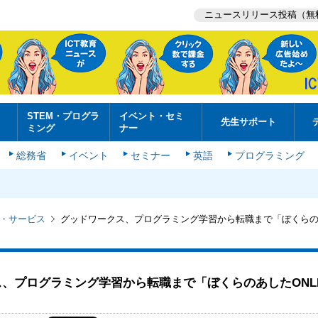
ニュースリリース投稿（無
STEM・プログラ
イベント・セミ
先生サポート
ミング
ナー
総務省
イベント
セミナー
英語
プログラミング
・サービス
グッドワークス、プログラミング学習から転職まで「ぼくら
、プログラミング学習から転職まで「ぼくらのあしたONLI