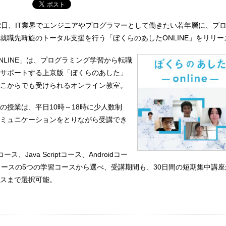
2日、IT業界でエンジニアやプログラマーとして働きたい若年層に、プ
就職先斡旋のトータル支援を行う「ぼくらのあしたONLINE」をリリー
NLINE」は、プログラミング学習から転職
サポートする上京版「ぼくらのあした」
こからでも受けられるオンライン教室。
の授業は、平日10時～18時に少人数制
ミュニケーションをとりながら受講でき
コース、Java Scriptコース、Androidコー
onコースの5つの学習コースから選べ、受講期間も、30日間の短期集中講座
スまで選択可能。