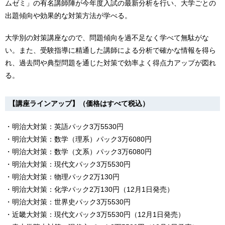
ムゼミ」の有名講師陣が今年度入試の最新分析を行い、大学ごとの
出題傾向や効果的な対策方法が学べる。
大学別の対策講座なので、問題傾向を過不足なく学べて無駄がな
い。また、受験指導に精通した講師による分析で確かな情報を得ら
れ、過去問や典型問題を通じた対策で効率よく得点力アップが図れ
る。
【講座ラインアップ】（価格はすべて税込）
・明治大対策：英語パック3万5530円
・明治大対策：数学（理系）パック3万6080円
・明治大対策：数学（文系）パック3万6080円
・明治大対策：現代文パック3万5530円
・明治大対策：物理パック2万130円
・明治大対策：化学パック2万130円（12月1日発売）
・明治大対策：世界史パック3万5530円
・近畿大対策：現代文パック3万5530円（12月1日発売）