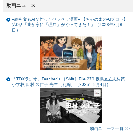
動画ニュース
●絵も文もAIが作ったペラペラ漫画● 【ちゃのまのAIプロト】
第0話「我が家に『理屈』がやってきた！」（2026年8月6
日）
「TDXラジオ」Teacher’s ［Shift］File.279 板橋区立志村第一
小学校 田村 久仁子 先生（前編）（2026年8月4日）
動画ニュース一覧 >>