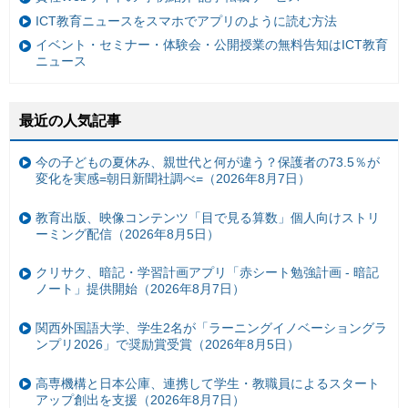
ICT教育ニュースをスマホでアプリのように読む方法
イベント・セミナー・体験会・公開授業の無料告知はICT教育
ニュース
最近の人気記事
今の子どもの夏休み、親世代と何が違う？保護者の73.5％が
変化を実感=朝日新聞社調べ=（2026年8月7日）
教育出版、映像コンテンツ「目で見る算数」個人向けストリ
ーミング配信（2026年8月5日）
クリサク、暗記・学習計画アプリ「赤シート勉強計画 - 暗記
ノート」提供開始（2026年8月7日）
関西外国語大学、学生2名が「ラーニングイノベーショングラ
ンプリ2026」で奨励賞受賞（2026年8月5日）
高専機構と日本公庫、連携して学生・教職員によるスタート
アップ創出を支援（2026年8月7日）