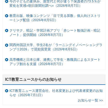
今の子どもの夏休み、親世代と何が違う？保護者の73.5％が
変化を実感=朝日新聞社調べ=（2026年8月7日）
教育出版、映像コンテンツ「目で見る算数」個人向けストリ
ーミング配信（2026年8月5日）
クリサク、暗記・学習計画アプリ「赤シート勉強計画 - 暗記
ノート」提供開始（2026年8月7日）
関西外国語大学、学生2名が「ラーニングイノベーショングラ
ンプリ2026」で奨励賞受賞（2026年8月5日）
高専機構と日本公庫、連携して学生・教職員によるスタート
アップ創出を支援（2026年8月7日）
ICT教育ニュースからのお知らせ
ICT教育ニュース運営会社、社名変更および代表者変更のお知
らせ（2025年7月1日）
お知らせ一覧 >>