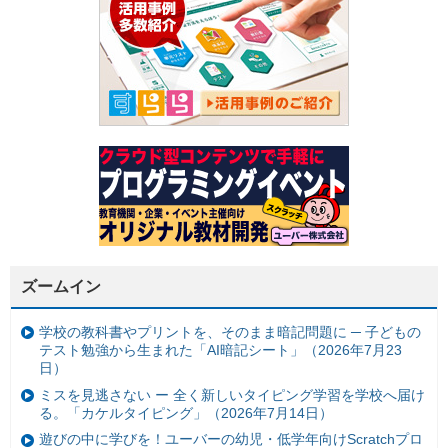
ズームイン
学校の教科書やプリントを、そのまま暗記問題に ─ 子どもの
テスト勉強から生まれた「AI暗記シート」（2026年7月23
日）
ミスを見逃さない ー 全く新しいタイピング学習を学校へ届け
る。「カケルタイピング」（2026年7月14日）
遊びの中に学びを！ユーバーの幼児・低学年向けScratchプロ