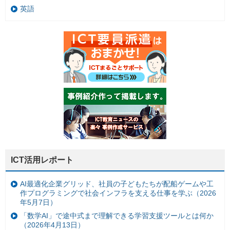
英語
ICT活用レポート
AI最適化企業グリッド、社員の子どもたちが配船ゲームや工
作プログラミングで社会インフラを支える仕事を学ぶ（2026
年5月7日）
「数学AI」で途中式まで理解できる学習支援ツールとは何か
（2026年4月13日）