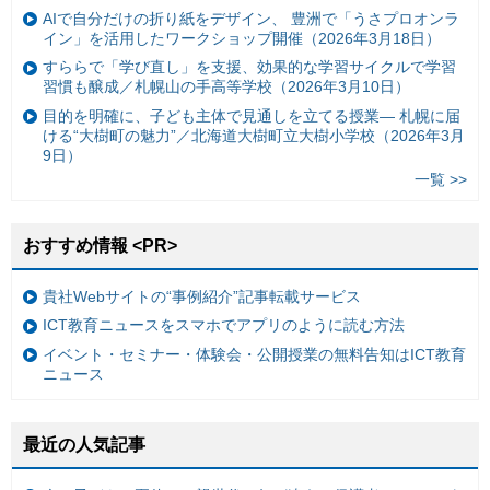
AIで自分だけの折り紙をデザイン、 豊洲で「うさプロオンラ
イン」を活用したワークショップ開催（2026年3月18日）
すららで「学び直し」を支援、効果的な学習サイクルで学習
習慣も醸成／札幌山の手高等学校（2026年3月10日）
目的を明確に、子ども主体で見通しを立てる授業— 札幌に届
ける“大樹町の魅力”／北海道大樹町立大樹小学校（2026年3月
9日）
一覧 >>
おすすめ情報 <PR>
貴社Webサイトの“事例紹介”記事転載サービス
ICT教育ニュースをスマホでアプリのように読む方法
イベント・セミナー・体験会・公開授業の無料告知はICT教育
ニュース
最近の人気記事