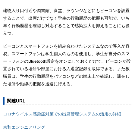
建物入り口付近や図書館、食堂、ラウンジなどにもビーコンを設置
することで、出席だけでなく学生の行動履歴の把握も可能で、いち
早く行動履歴を確認し対応することで感染拡大を抑えることにも役
立つ。
ビーコンとスマートフォンを組み合わせたシステムなので導入が容
易。スマートフォンは学生個人のものを使用し、学生が自分のスマ
ートフォンのBluetooth設定をオンにしておくだけで、ビーコンが設
置されている場所や部屋における入退室記録を取得できる。また教
職員は、学生の行動履歴をパソコンなどの端末上で確認し、滞在し
た場所や動線の把握を迅速に行える。
関連URL
コロナウイルス感染症対策での出席管理システムの活用の詳細
東和エンジニアリング