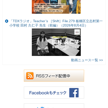
「TDXラジオ」Teacher’s ［Shift］File.279 板橋区立志村第一
小学校 田村 久仁子 先生（前編）（2026年8月4日）
動画ニュース一覧 >>