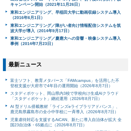
キャンペーン開始（2021年11月26日）
東和エンジニアリング、早稲田大学に動画収録システム導入
（2016年6月1日）
東和エンジニアリング／障がい者向け情報配信システムを筑
波大学が導入（2014年9月17日）
東和エンジニアリング／慶應大への音響・映像システム導入
事例（2014年7月23日）
最新ニュース
富⼠ソフト、教育メタバース「FAMcampus」を活用した不
登校支援が大府市で4年目の運用開始（2026年8月7日）
スタディポケット、岡山県内3校で学校向け生成AIクラウド
「スタディポケット」継続運用（2026年8月7日）
AI 型ドリル搭載教材「ラインズeライブラリアドバンス」、
鹿児島県霧島市の全小中学校に一斉導入（2026年8月7日）
児童虐待対応を支援するAiCAN、新たに導入自治体が拡大 全
国23自治体・65拠点に（2026年8月7日）