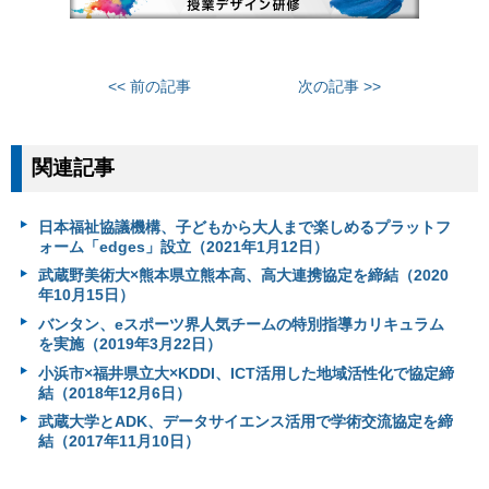
<< 前の記事
次の記事 >>
関連記事
日本福祉協議機構、子どもから大人まで楽しめるプラットフ
ォーム「edges」設立（2021年1月12日）
武蔵野美術大×熊本県立熊本高、高大連携協定を締結（2020
年10月15日）
バンタン、eスポーツ界人気チームの特別指導カリキュラム
を実施（2019年3月22日）
小浜市×福井県立大×KDDI、ICT活用した地域活性化で協定締
結（2018年12月6日）
武蔵大学とADK、データサイエンス活用で学術交流協定を締
結（2017年11月10日）