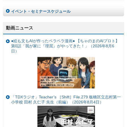
イベント・セミナースケジュール
動画ニュース
●絵も文もAIが作ったペラペラ漫画● 【ちゃのまのAIプロト】
第0話「我が家に『理屈』がやってきた！」（2026年8月6
日）
「TDXラジオ」Teacher’s ［Shift］File.279 板橋区立志村第一
小学校 田村 久仁子 先生（前編）（2026年8月4日）