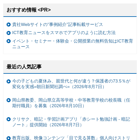
おすすめ情報 <PR>
貴社Webサイトの“事例紹介”記事転載サービス
ICT教育ニュースをスマホでアプリのように読む方法
イベント・セミナー・体験会・公開授業の無料告知はICT教育
ニュース
最近の人気記事
今の子どもの夏休み、親世代と何が違う？保護者の73.5％が
変化を実感=朝日新聞社調べ=（2026年8月7日）
岡山県教委、岡山県立高等学校・中等教育学校の校長職（任
期付職員）を募集（2026年8月10日）
クリサク、暗記・学習計画アプリ「赤シート勉強計画 - 暗記
ノート」提供開始（2026年8月7日）
教育出版、映像コンテンツ「目で見る算数」個人向けストリ