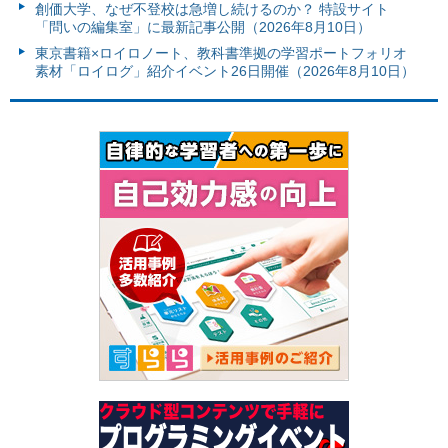
創価大学、なぜ不登校は急増し続けるのか？ 特設サイト
「問いの編集室」に最新記事公開（2026年8月10日）
東京書籍×ロイロノート、教科書準拠の学習ポートフォリオ
素材「ロイログ」紹介イベント26日開催（2026年8月10日）