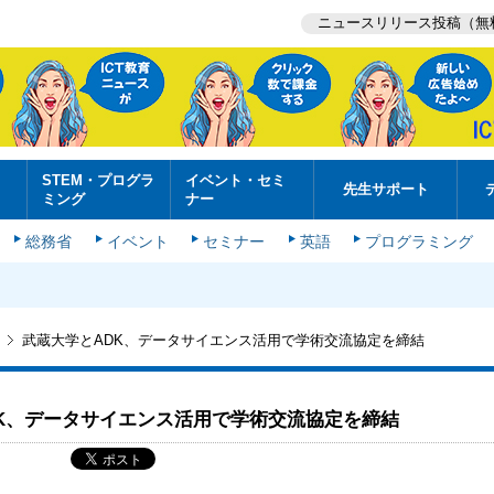
ニュースリリース投稿（無
STEM・プログラ
イベント・セミ
先生サポート
ミング
ナー
総務省
イベント
セミナー
英語
プログラミング
武蔵大学とADK、データサイエンス活用で学術交流協定を締結
K、データサイエンス活用で学術交流協定を締結