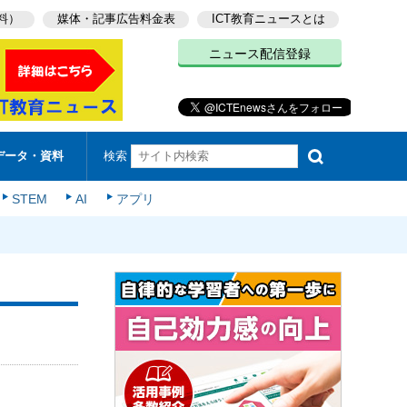
料）
媒体・記事広告料金表
ICT教育ニュースとは
ニュース配信登録
検索
データ・資料
STEM
AI
アプリ