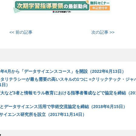
<< 前の記事
次の記事 >>
4年4月から「データサイエンスコース」を開設（2022年6月13日）
データリテラシーが最も需要の高いスキルの1つに =クリックテック・ジャ
11日）
育大など3者と情報モラル教育における指導者養成などで協定を締結（201
大とデータサイエンス活用で学術交流協定を締結（2018年6月15日）
イエンス研究所を設立（2017年11月14日）