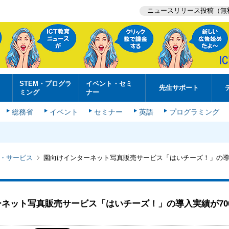
ニュースリリース投稿（無
STEM・プログラ
イベント・セミ
先生サポート
ミング
ナー
総務省
イベント
セミナー
英語
プログラミング
・サービス
園向けインターネット写真販売サービス「はいチーズ！」の導入
ネット写真販売サービス「はいチーズ！」の導入実績が70