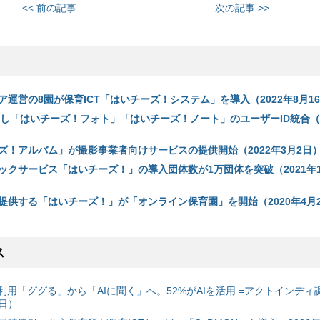
<< 前の記事
次の記事 >>
運営の8園が保育ICT「はいチーズ！システム」を導入（2022年8月1
用し「はいチーズ！フォト」「はいチーズ！ノート」のユーザーID統合（2
ズ！アルバム」が撮影事業者向けサービスの提供開始（2022年3月2日
ックサービス「はいチーズ！」の導入団体数が1万団体を突破（2021年1
提供する「はいチーズ！」が「オンライン保育園」を開始（2020年4月2
ス
利用「ググる」から「AIに聞く」へ。52%がAIを活用 =アクトインディ
6日）