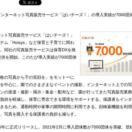
インターネット写真販売サービス「はいチーズ！」の導入実績が7000団
ット写真販売サービス「はいチーズ！」
ム「Hoisys」など保育と子育てに関わ
。同社の写真販売サービスは保育DXを推
提供を開始。このたび導入実績が7000団体
枚の写真から千の笑顔を」をモットーに
を中心に、園でのさまざまなイベントの撮影、インターネット上での写
ンの派遣・撮影・掲示・集金・配布など、園が行ってきた写真販売業務
負担を軽減し、保育に専念できる環境をサポートする。保護者もインタ
きるため、通勤時間や家事の隙間時間に利用できる。顔検索機能を利用
、写真を購入する保護者の負担も減らす。
6年に正式リリースし、2021年2月に導入団体数が7000団体を突破、