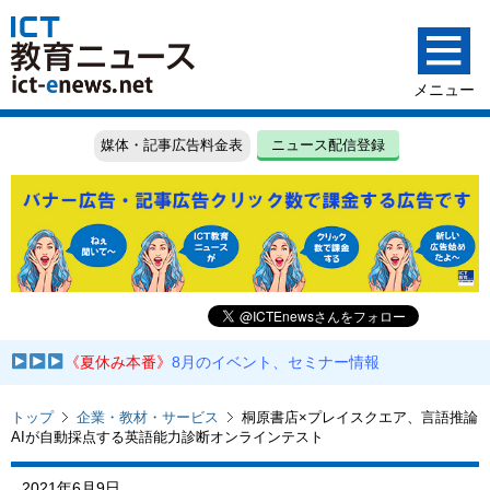
媒体・記事広告料金表
ニュース配信登録
《夏休み本番》
8月のイベント、セミナー情報
トップ
企業・教材・サービス
桐原書店×プレイスクエア、言語推論
AIが自動採点する英語能力診断オンラインテスト
2021年6月9日