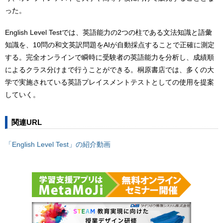
った。
English Level Testでは、英語能力の2つの柱である文法知識と語彙
知識を、10問の和文英訳問題をAIが自動採点することで正確に測定
する。完全オンラインで瞬時に受験者の英語能力を分析し、成績順
によるクラス分けまで行うことができる。桐原書店では、多くの大
学で実施されている英語プレイスメントテストとしての使用を提案
していく。
関連URL
「English Level Test」の紹介動画