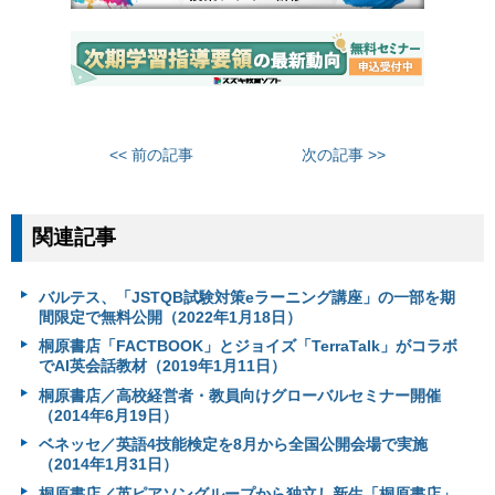
<< 前の記事
次の記事 >>
関連記事
バルテス、「JSTQB試験対策eラーニング講座」の一部を期
間限定で無料公開（2022年1月18日）
桐原書店「FACTBOOK」とジョイズ「TerraTalk」がコラボ
でAI英会話教材（2019年1月11日）
桐原書店／高校経営者・教員向けグローバルセミナー開催
（2014年6月19日）
ベネッセ／英語4技能検定を8月から全国公開会場で実施
（2014年1月31日）
桐原書店／英ピアソングループから独立し新生「桐原書店」