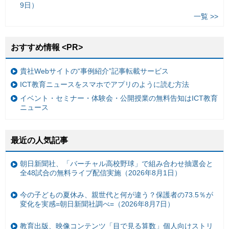
9日）
一覧 >>
おすすめ情報 <PR>
貴社Webサイトの“事例紹介”記事転載サービス
ICT教育ニュースをスマホでアプリのように読む方法
イベント・セミナー・体験会・公開授業の無料告知はICT教育
ニュース
最近の人気記事
朝日新聞社、「バーチャル高校野球」で組み合わせ抽選会と
全48試合の無料ライブ配信実施（2026年8月1日）
今の子どもの夏休み、親世代と何が違う？保護者の73.5％が
変化を実感=朝日新聞社調べ=（2026年8月7日）
教育出版、映像コンテンツ「目で見る算数」個人向けストリ