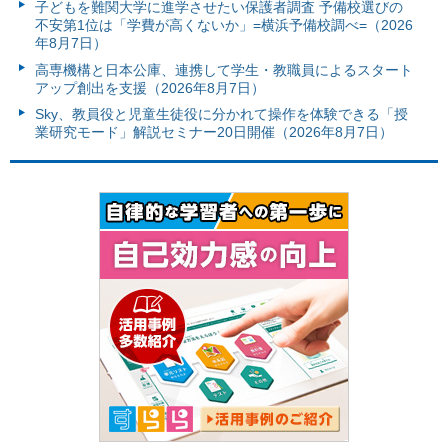
子どもを難関大学に進学させたい保護者調査 予備校選びの
不安第1位は「学費が高くないか」=横浜予備校調べ=（2026
年8月7日）
高専機構と日本公庫、連携して学生・教職員によるスタート
アップ創出を支援（2026年8月7日）
Sky、教員役と児童生徒役に分かれて操作を体験できる「授
業研究モード」解説セミナー20日開催（2026年8月7日）