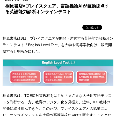
桐原書店×プレイスクエア、言語推論AIが自動採点す
る英語能力診断オンラインテスト
桐原書店は8日、プレイスクエアが開発・運営する英語能力診断オン
ラインテスト「English Level Test」を大学や高等学校向けに販売開
始すると明らかにした。
桐原書店は、TOEIC対策教材をはじめさまざまな大学用英語テキス
トを刊行する一方、教育のデジタル化を見据え、近年、ICT教材の
開発に取り組んできた。このたび、プレイスクエアとの協業によ
り、オンラインテストを大学や高等学校に向けて販売することとな