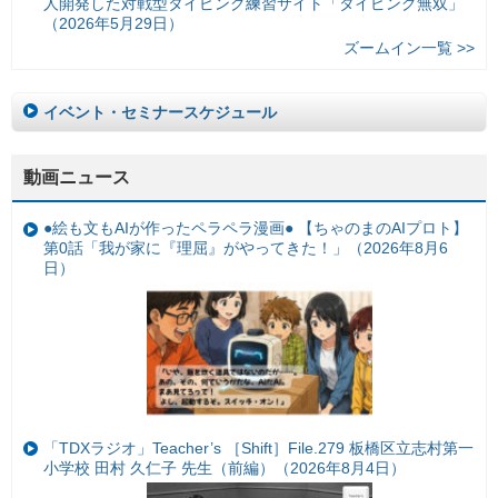
人開発した対戦型タイピング練習サイト「タイピング無双」
（2026年5月29日）
ズームイン一覧 >>
イベント・セミナースケジュール
動画ニュース
●絵も文もAIが作ったペラペラ漫画● 【ちゃのまのAIプロト】
第0話「我が家に『理屈』がやってきた！」（2026年8月6
日）
「TDXラジオ」Teacher’s ［Shift］File.279 板橋区立志村第一
小学校 田村 久仁子 先生（前編）（2026年8月4日）