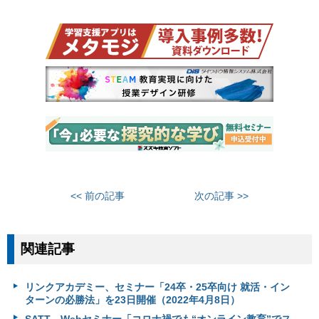
<< 前の記事
次の記事 >>
関連記事
リンクアカデミー、セミナー「24卒・25卒向け 就活・イン
ターンの必勝法」を23日開催（2022年4月8日）
SATT、Webセミナー「コロナ禍でも“オンライン教育”でス