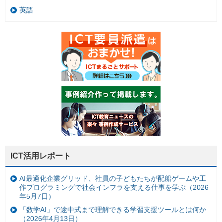
英語
ICT活用レポート
AI最適化企業グリッド、社員の子どもたちが配船ゲームや工
作プログラミングで社会インフラを支える仕事を学ぶ（2026
年5月7日）
「数学AI」で途中式まで理解できる学習支援ツールとは何か
（2026年4月13日）