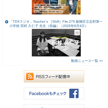
「TDXラジオ」Teacher’s ［Shift］File.279 板橋区立志村第一
小学校 田村 久仁子 先生（前編）（2026年8月4日）
動画ニュース一覧 >>