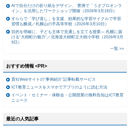
AIで自分だけの折り紙をデザイン、 豊洲で「うさプロオンラ
イン」を活用したワークショップ開催（2026年3月18日）
すららで「学び直し」を支援、効果的な学習サイクルで学習
習慣も醸成／札幌山の手高等学校（2026年3月10日）
目的を明確に、子ども主体で見通しを立てる授業— 札幌に届
ける“大樹町の魅力”／北海道大樹町立大樹小学校（2026年3月
9日）
一覧 >>
おすすめ情報 <PR>
貴社Webサイトの“事例紹介”記事転載サービス
ICT教育ニュースをスマホでアプリのように読む方法
イベント・セミナー・体験会・公開授業の無料告知はICT教育
ニュース
最近の人気記事