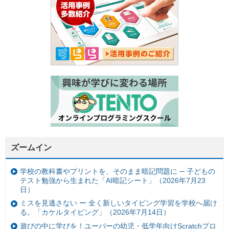
ズームイン
学校の教科書やプリントを、そのまま暗記問題に ─ 子どもの
テスト勉強から生まれた「AI暗記シート」（2026年7月23
日）
ミスを見逃さない ー 全く新しいタイピング学習を学校へ届け
る。「カケルタイピング」（2026年7月14日）
遊びの中に学びを！ユーバーの幼児・低学年向けScratchプロ