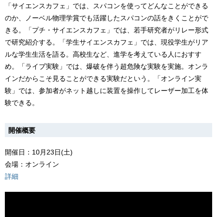
「サイエンスカフェ」では、スパコンを使ってどんなことができる
のか、ノーベル物理学賞でも活躍したスパコンの話をきくことがで
きる。「プチ・サイエンスカフェ」では、若手研究者がリレー形式
で研究紹介する。「学生サイエンスカフェ」では、現役学生がリア
ルな学生生活を語る。高校生など、進学を考えている人におすす
め。「ライブ実験」では、爆破を伴う超危険な実験を実施。オンラ
インだからこそ見ることができる実験だという。「オンライン実
験」では、参加者がネット越しに装置を操作してレーザー加工を体
験できる。
開催概要
開催日：10月23日(土)
会場：オンライン
詳細