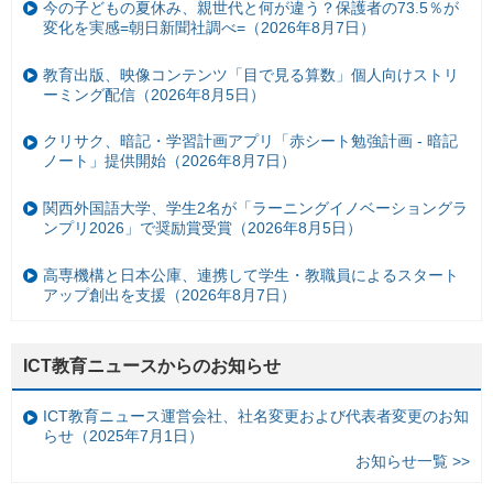
今の子どもの夏休み、親世代と何が違う？保護者の73.5％が
変化を実感=朝日新聞社調べ=（2026年8月7日）
教育出版、映像コンテンツ「目で見る算数」個人向けストリ
ーミング配信（2026年8月5日）
クリサク、暗記・学習計画アプリ「赤シート勉強計画 - 暗記
ノート」提供開始（2026年8月7日）
関西外国語大学、学生2名が「ラーニングイノベーショングラ
ンプリ2026」で奨励賞受賞（2026年8月5日）
高専機構と日本公庫、連携して学生・教職員によるスタート
アップ創出を支援（2026年8月7日）
ICT教育ニュースからのお知らせ
ICT教育ニュース運営会社、社名変更および代表者変更のお知
らせ（2025年7月1日）
お知らせ一覧 >>