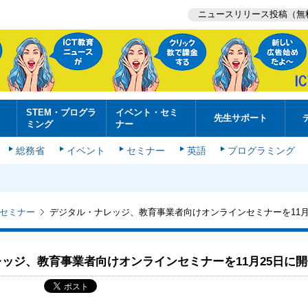
ニュースリリース投稿（無
STEM・プログラ
イベント・セミ
先生サポート
ミング
ナー
総務省
イベント
セミナー
英語
プログラミング
セミナー
デジタル・ナレッジ、教育事業者向けオンラインセミナーを11月
ッジ、教育事業者向けオンラインセミナーを11月25日に開