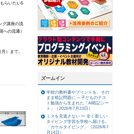
もらいたい5
ング講座の流
国への流通）
日（月）まで。
ズームイン
学校の教科書やプリントを、その
まま暗記問題に ─ 子どものテス
ト勉強から生まれた「AI暗記シー
ト」（2026年7月23日）
ミスを見逃さない ー 全く新しい
タイピング学習を学校へ届ける。
「カケルタイピング」（2026年7
月14日）