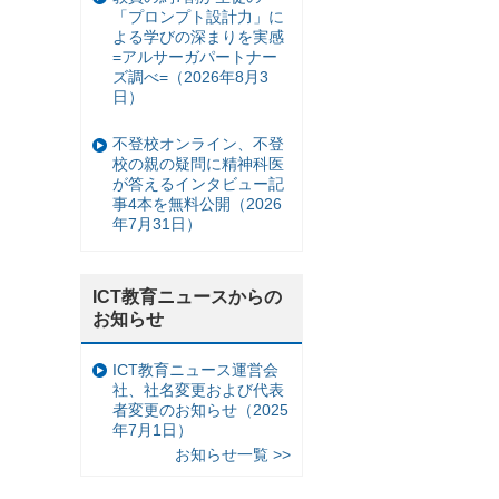
「プロンプト設計力」に
よる学びの深まりを実感
=アルサーガパートナー
ズ調べ=（2026年8月3
日）
不登校オンライン、不登
校の親の疑問に精神科医
が答えるインタビュー記
事4本を無料公開（2026
年7月31日）
ICT教育ニュースからの
お知らせ
ICT教育ニュース運営会
社、社名変更および代表
者変更のお知らせ（2025
年7月1日）
お知らせ一覧 >>