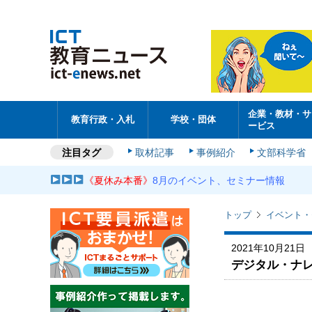
企業・教材・サ
教育行政・入札
学校・団体
ービス
注目タグ
取材記事
事例紹介
文部科学省
《夏休み本番》
8月のイベント、セミナー情報
トップ
イベント・
2021年10月21日
デジタル・ナレ