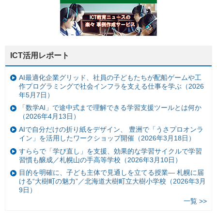
ICT活用レポート
AI最適化企業グリッド、社員の子どもたちが配船ゲームや工
作プログラミングで社会インフラを支える仕事を学ぶ（2026
年5月7日）
「数学AI」で途中式まで理解できる学習支援ツールとは何か
（2026年4月13日）
AIで自分だけの折り紙をデザイン、 豊洲で「うさプロオンラ
イン」を活用したワークショップ開催（2026年3月18日）
すららで「学び直し」を支援、効果的な学習サイクルで学習
習慣も醸成／札幌山の手高等学校（2026年3月10日）
目的を明確に、子ども主体で見通しを立てる授業— 札幌に届
ける“大樹町の魅力”／北海道大樹町立大樹小学校（2026年3月
9日）
一覧 >>