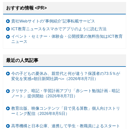
おすすめ情報 <PR>
貴社Webサイトの“事例紹介”記事転載サービス
ICT教育ニュースをスマホでアプリのように読む方法
イベント・セミナー・体験会・公開授業の無料告知はICT教育
ニュース
最近の人気記事
今の子どもの夏休み、親世代と何が違う？保護者の73.5％が
変化を実感=朝日新聞社調べ=（2026年8月7日）
クリサク、暗記・学習計画アプリ「赤シート勉強計画 - 暗記
ノート」提供開始（2026年8月7日）
教育出版、映像コンテンツ「目で見る算数」個人向けストリ
ーミング配信（2026年8月5日）
高専機構と日本公庫、連携して学生・教職員によるスタート