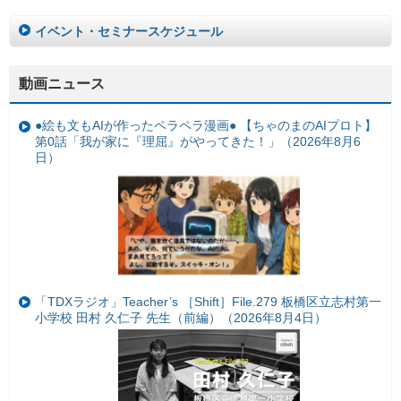
イベント・セミナースケジュール
動画ニュース
●絵も文もAIが作ったペラペラ漫画● 【ちゃのまのAIプロト】
第0話「我が家に『理屈』がやってきた！」（2026年8月6
日）
「TDXラジオ」Teacher’s ［Shift］File.279 板橋区立志村第一
小学校 田村 久仁子 先生（前編）（2026年8月4日）