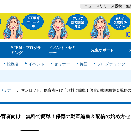
ニュースリリース投稿（無
STEM・プログラ
イベント・セミ
先生サポート
ミング
ナー
総務省
イベント
セミナー
英語
プログラミング
セミナー
サンロフト、保育者向け「無料で簡単！保育の動画編集＆配信
保育者向け「無料で簡単！保育の動画編集＆配信の始め方セ