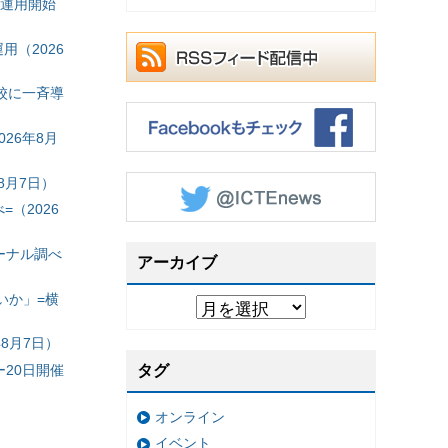
の運用開始
（2026
校に一斉導
26年8月
8月7日）
（2026
ーナル調べ
アーカイブ
いか」=横
8月7日）
20日開催
タグ
オンライン
イベント