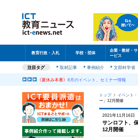
企業・教材・サ
教育行政・入札
学校・団体
ービス
注目タグ
取材記事
事例紹介
文部科学省
《夏休み本番》
8月のイベント、セミナー情報
トップ
イベント・
ー」12月開催
2021年11月16日
サンロフト、
12月開催