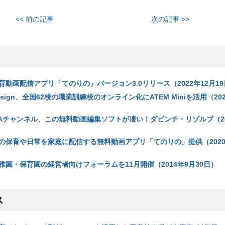
<< 前の記事
次の記事 >>
動画配信アプリ「てのりの」バージョン3.0リリース（2022年12月19
c Design、全国62校の職業訓練校のオンライン化にATEM Miniを活用（202
GAチャンネル、この無料動画編集ソフトが凄い！ダビンチ・リゾルブ（20
の保育や日常を家庭に配信する無料動画アプリ「てのりの」提供（2020
稚園・保育園の経営者向けフォーラムを11月開催（2014年9月30日）
ス