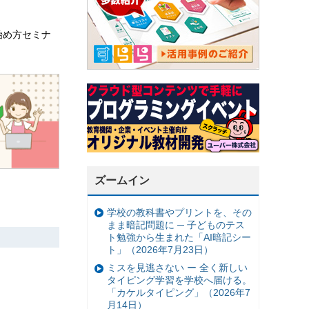
始め方セミナ
ズームイン
学校の教科書やプリントを、その
まま暗記問題に ─ 子どものテス
ト勉強から生まれた「AI暗記シー
ト」（2026年7月23日）
ミスを見逃さない ー 全く新しい
タイピング学習を学校へ届ける。
「カケルタイピング」（2026年7
月14日）