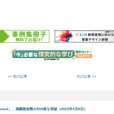
<< 前の記事
次の記事 >>
bceed」、掲載教材数が500冊を突破（2022年4月8日）