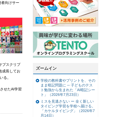
消費者向けサー
サブスクリプ
ズームイン
急成長してお
いる。
学校の教科書やプリントを、その
まま暗記問題に ─ 子どものテス
させたAI学習
ト勉強から生まれた「AI暗記シー
ト」（2026年7月23日）
ミスを見逃さない ー 全く新しい
タイピング学習を学校へ届ける。
「カケルタイピング」（2026年7
月14日）