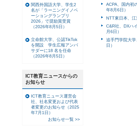
ACPA、国内
関西外国語大学、学生2
年8月6日）
名が「ラーニングイノベ
ーショングランプリ
NTT東日本、江
2026」で奨励賞受賞
C&R社、DX
（2026年8月5日）
月6日）
立命館大学、公認TikTok
追手門学院大学、
を開設 学生広報アンバ
日）
サダーに18 名を任命
（2026年8月5日）
ICT教育ニュースからの
お知らせ
ICT教育ニュース運営会
社、社名変更および代表
者変更のお知らせ（2025
年7月1日）
お知らせ一覧 >>