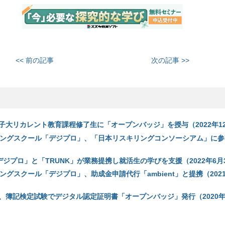
<< 前の記事
次の記事 >>
女子大リカレント教育課程修了生に「オープンバッジ」を授与（2022年12
ィングスクール「デジプロ」、「日本リスキリングコンソーシアム」に参画
、「デジプロ」と「TRUNK」が業務提携し就活生の学びを支援（2022年6月
ングスクール「デジプロ」、助成金申請代行「ambient」と提携（2021
、簿記検定試験でデジタル認定証明書「オープンバッジ」発行（2020年6