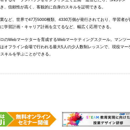
き、信頼性が高く、客観的に自身のスキルを証明できる。
業など、世界で47万5000種類、4330万個が発行されており、学習者
に学習計画・キャリア計画を立てるなど、幅広く応用できる。
ロのWebマーケターを育成するWebマーケティングスクール。マンツ
はオフライン会場で行われる最大5人の少人数制レッスンで、現役マー
なスキルを学ぶことができる。