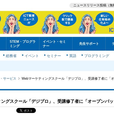
ニュースリリース投稿（無
STEM・プログラ
イベント・セミ
先生サポート
ミング
ナー
総務省
イベント
セミナー
英語
プログラミング
・サービス
Webマーケティングスクール「デジプロ」、受講修了者に「
ティングスクール「デジプロ」、受講修了者に「オープンバッ