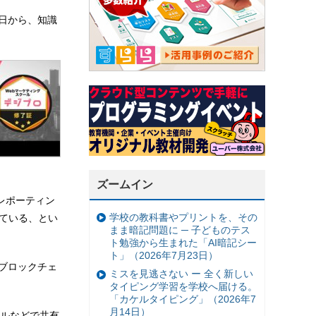
1日から、知識
ズームイン
レポーティン
学校の教科書やプリントを、その
している、とい
まま暗記問題に ─ 子どものテス
ト勉強から生まれた「AI暗記シー
ト」（2026年7月23日）
れ、ブロックチェ
ミスを見逃さない ー 全く新しい
タイピング学習を学校へ届ける。
「カケルタイピング」（2026年7
月14日）
ールなどで共有