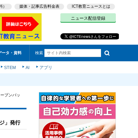
料）
媒体・記事広告料金表
ICT教育ニュースとは
ニュース配信登録
検索
データ・資料
STEM
AI
アプリ
オープンバッ
ジ」発行