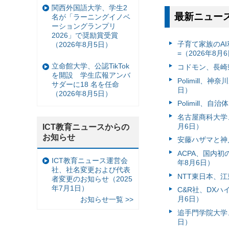
関西外国語大学、学生2
最新ニュー
名が「ラーニングイノベ
ーショングランプリ
2026」で奨励賞受賞
子育て家族のAI
（2026年8月5日）
=（2026年8月
立命館大学、公認TikTok
コドモン、長崎県
を開設 学生広報アンバ
Polimill、
サダーに18 名を任命
日）
（2026年8月5日）
Polimill、
名古屋商科大学
月6日）
ICT教育ニュースからの
お知らせ
安藤ハザマと神
ACPA、国内
ICT教育ニュース運営会
年8月6日）
社、社名変更および代表
NTT東日本、江
者変更のお知らせ（2025
年7月1日）
C&R社、DX
月6日）
お知らせ一覧 >>
追手門学院大学、
日）