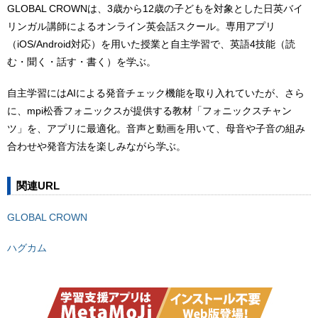
GLOBAL CROWNは、3歳から12歳の子どもを対象とした日英バイ
リンガル講師によるオンライン英会話スクール。専用アプリ
（iOS/Android対応）を用いた授業と自主学習で、英語4技能（読
む・聞く・話す・書く）を学ぶ。
自主学習にはAIによる発音チェック機能を取り入れていたが、さら
に、mpi松香フォニックスが提供する教材「フォニックスチャン
ツ」を、アプリに最適化。音声と動画を用いて、母音や子音の組み
合わせや発音方法を楽しみながら学ぶ。
関連URL
GLOBAL CROWN
ハグカム