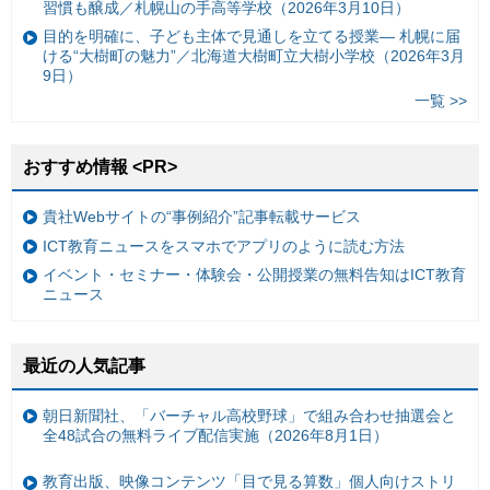
習慣も醸成／札幌山の手高等学校（2026年3月10日）
目的を明確に、子ども主体で見通しを立てる授業— 札幌に届
ける“大樹町の魅力”／北海道大樹町立大樹小学校（2026年3月
9日）
一覧 >>
おすすめ情報 <PR>
貴社Webサイトの“事例紹介”記事転載サービス
ICT教育ニュースをスマホでアプリのように読む方法
イベント・セミナー・体験会・公開授業の無料告知はICT教育
ニュース
最近の人気記事
朝日新聞社、「バーチャル高校野球」で組み合わせ抽選会と
全48試合の無料ライブ配信実施（2026年8月1日）
教育出版、映像コンテンツ「目で見る算数」個人向けストリ