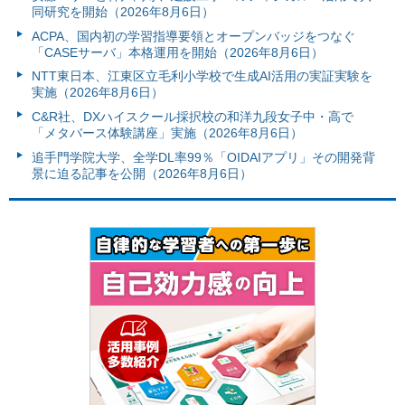
同研究を開始（2026年8月6日）
ACPA、国内初の学習指導要領とオープンバッジをつなぐ
「CASEサーバ」本格運用を開始（2026年8月6日）
NTT東日本、江東区立毛利小学校で生成AI活用の実証実験を
実施（2026年8月6日）
C&R社、DXハイスクール採択校の和洋九段女子中・高で
「メタバース体験講座」実施（2026年8月6日）
追手門学院大学、全学DL率99％「OIDAIアプリ」その開発背
景に迫る記事を公開（2026年8月6日）