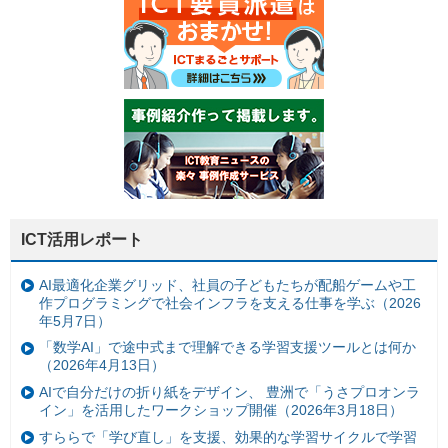
ICT活用レポート
AI最適化企業グリッド、社員の子どもたちが配船ゲームや工
作プログラミングで社会インフラを支える仕事を学ぶ（2026
年5月7日）
「数学AI」で途中式まで理解できる学習支援ツールとは何か
（2026年4月13日）
AIで自分だけの折り紙をデザイン、 豊洲で「うさプロオンラ
イン」を活用したワークショップ開催（2026年3月18日）
すららで「学び直し」を支援、効果的な学習サイクルで学習