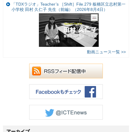
「TDXラジオ」Teacher’s ［Shift］File.279 板橋区立志村第一
小学校 田村 久仁子 先生（前編）（2026年8月4日）
動画ニュース一覧 >>
アーカイブ