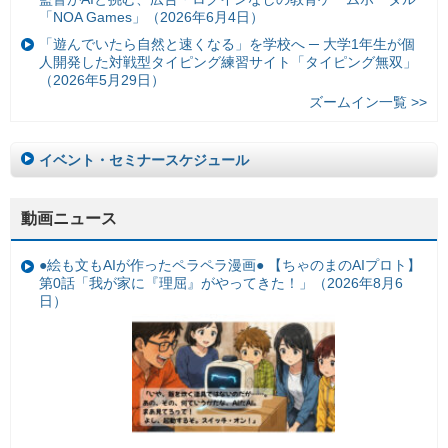
「NOA Games」（2026年6月4日）
「遊んでいたら自然と速くなる」を学校へ ─ 大学1年生が個
人開発した対戦型タイピング練習サイト「タイピング無双」
（2026年5月29日）
ズームイン一覧 >>
イベント・セミナースケジュール
動画ニュース
●絵も文もAIが作ったペラペラ漫画● 【ちゃのまのAIプロト】
第0話「我が家に『理屈』がやってきた！」（2026年8月6
日）