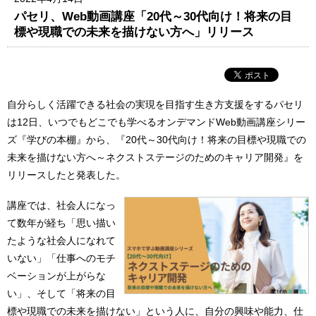
パセリ、Web動画講座「20代～30代向け！将来の目
標や現職での未来を描けない方へ」リリース
自分らしく活躍できる社会の実現を目指す生き方支援をするパセリ
は12日、いつでもどこでも学べるオンデマンドWeb動画講座シリー
ズ『学びの本棚』から、『20代～30代向け！将来の目標や現職での
未来を描けない方へ～ネクストステージのためのキャリア開発』を
リリースしたと発表した。
講座では、社会人になっ
て数年が経ち「思い描い
たような社会人になれて
いない」「仕事へのモチ
ベーションが上がらな
い」、そして「将来の目
標や現職での未来を描けない」という人に、自分の興味や能力、仕