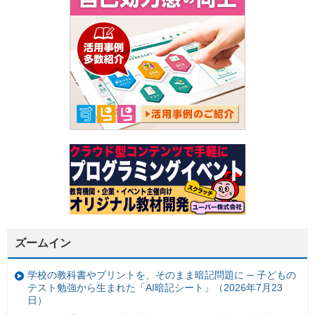
ズームイン
学校の教科書やプリントを、そのまま暗記問題に ─ 子どもの
テスト勉強から生まれた「AI暗記シート」（2026年7月23
日）