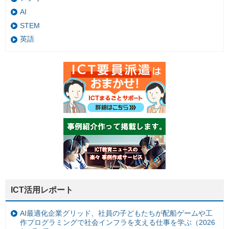
AI
STEM
英語
ICT活用レポート
AI最適化企業グリッド、社員の子どもたちが配船ゲームや工
作プログラミングで社会インフラを支える仕事を学ぶ（2026