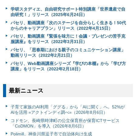
学研スタディエ、自由研究サポート特別講座「世界遺産で自
由研究！」リリース（2025年6月24日）
パセリ、動画講座「次のステージを自分らしく生きる！50代
からのキャリアプラン」リリース（2022年4月15日）
パセリ、動画講座『緊張を味方に！会議・プレゼンの苦手克
服講座』をリリース（2022年3月31日）
パセリ、「思春期における親子のコミュニケーション講座」
動画リリース（2022年2月21日）
パセリ、Web動画講座シリーズ『学びの本棚』から「学び方
講座」をリリース（2022年2月18日）
最新ニュース
子育て家族のAI利用「ググる」から「AIに聞く」へ。52%が
AIを活用 =アクトインディ調べ=（2026年8月6日）
コドモン、長崎県時津町の公立保育所が保育ICTサービス
「CoDMON」を導入（2026年8月6日）
Polimill、神奈川県逗子市で自治体向け生成