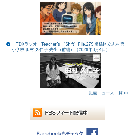
「TDXラジオ」Teacher’s ［Shift］File.279 板橋区立志村第一
小学校 田村 久仁子 先生（前編）（2026年8月4日）
動画ニュース一覧 >>