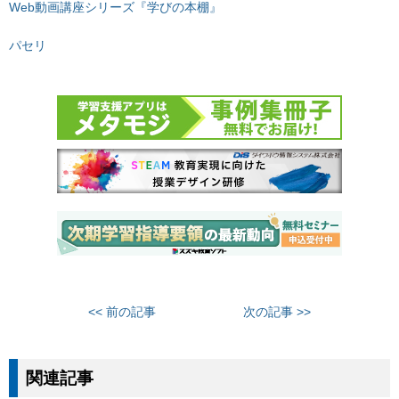
Web動画講座シリーズ『学びの本棚』
パセリ
<< 前の記事
次の記事 >>
関連記事