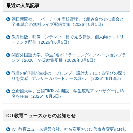
最近の人気記事
朝日新聞社、「バーチャル高校野球」で組み合わせ抽選会と
全48試合の無料ライブ配信実施（2026年8月1日）
教育出版、映像コンテンツ「目で見る算数」個人向けストリ
ーミング配信（2026年8月5日）
関西外国語大学、学生2名が「ラーニングイノベーショングラ
ンプリ2026」で奨励賞受賞（2026年8月5日）
教員の約7割が生徒の「プロンプト設計力」による学びの深ま
りを実感 =アルサーガパートナーズ調べ=（2026年8月3日）
立命館大学、公認TikTokを開設 学生広報アンバサダーに18
名を任命（2026年8月5日）
ICT教育ニュースからのお知らせ
ICT教育ニュース運営会社、社名変更および代表者変更のお知