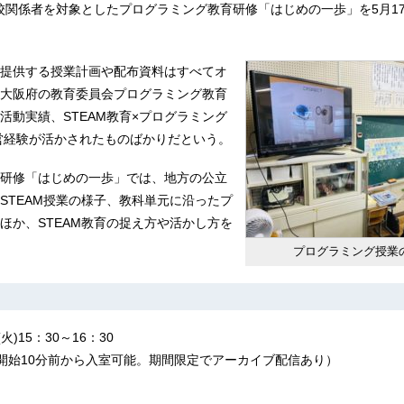
員や学校関係者を対象としたプログラミング教育研修「はじめの一歩」を5月1
提供する授業計画や配布資料はすべてオ
大阪府の教育委員会プログラミング教育
活動実績、STEAM教育×プログラミング
運営経験が活かされたものばかりだという。
研修「はじめの一歩」では、地方の公立
STEAM授業の様子、教科単元に沿ったプ
ほか、STEAM教育の捉え方や活かし方を
プログラミング授業
)15：30～16：30
（開始10分前から入室可能。期間限定でアーカイブ配信あり）