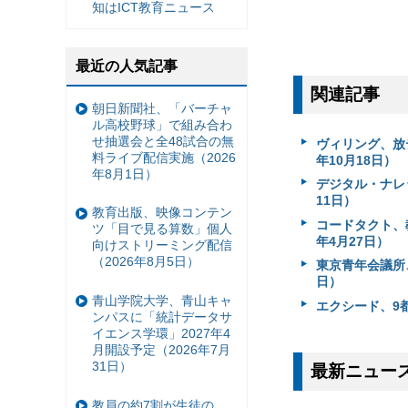
知はICT教育ニュース
最近の人気記事
関連記事
朝日新聞社、「バーチャ
ル高校野球」で組み合わ
せ抽選会と全48試合の無
ヴィリング、放
料ライブ配信実施（2026
年10月18日）
年8月1日）
デジタル・ナレ
11日）
教育出版、映像コンテン
コードタクト、
ツ「目で見る算数」個人
年4月27日）
向けストリーミング配信
（2026年8月5日）
東京青年会議所、
日）
青山学院大学、青山キャ
エクシード、9
ンパスに「統計データサ
イエンス学環」2027年4
月開設予定（2026年7月
31日）
最新ニュー
教員の約7割が生徒の