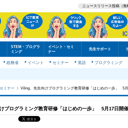
ニュースリリース投稿（無
STEM・プログラ
イベント・セミ
先生サポート
ミング
ナー
総務省
イベント
セミナー
英語
プログラミング
セミナー
Viling、先生向けプログラミング教育研修「はじめの一歩」 5月
先生向けプログラミング教育研修「はじめの一歩」 5月17日開