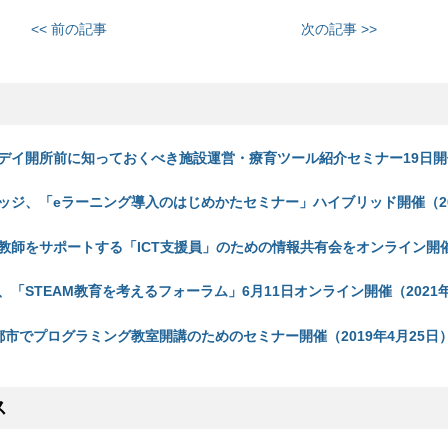
<< 前の記事
次の記事 >>
デイ開所前に知っておくべき施設運営・療育ツール紹介セミナー19日開催
ッジ、「eラーニング導入のはじめかたセミナー」ハイブリッド開催（20
教師をサポートする「ICT支援員」のための情報共有会をオンライン開催（
「STEAM教育を考えるフォーラム」6月11日オンライン開催（2021年
都市でプログラミング教室開講のためのセミナー開催（2019年4月25日
ス