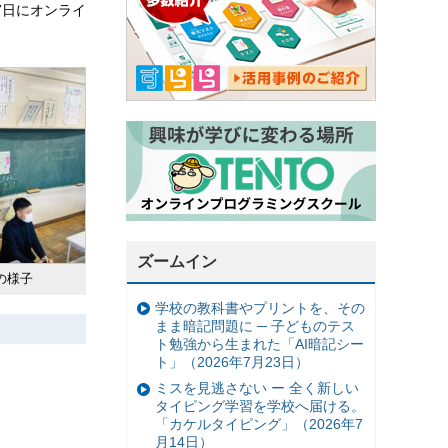
7日にオンライ
ズームイン
の様子
学校の教科書やプリントを、その
まま暗記問題に ─ 子どものテス
ト勉強から生まれた「AI暗記シー
ト」（2026年7月23日）
ミスを見逃さない ー 全く新しい
タイピング学習を学校へ届ける。
「カケルタイピング」（2026年7
月14日）