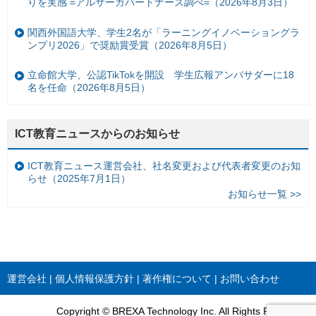
りを実感 =アルサーガパートナーズ調べ=（2026年8月3日）
関西外国語大学、学生2名が「ラーニングイノベーショングラ
ンプリ2026」で奨励賞受賞（2026年8月5日）
立命館大学、公認TikTokを開設 学生広報アンバサダーに18
名を任命（2026年8月5日）
ICT教育ニュースからのお知らせ
ICT教育ニュース運営会社、社名変更および代表者変更のお知
らせ（2025年7月1日）
お知らせ一覧 >>
運営会社
個人情報保護方針
著作権について
お問い合わせ
Copyright © BREXA Technology Inc. All Rights Reserved.