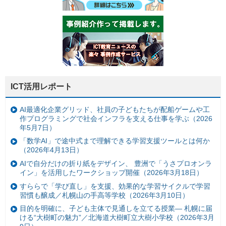
ICT活用レポート
AI最適化企業グリッド、社員の子どもたちが配船ゲームや工
作プログラミングで社会インフラを支える仕事を学ぶ（2026
年5月7日）
「数学AI」で途中式まで理解できる学習支援ツールとは何か
（2026年4月13日）
AIで自分だけの折り紙をデザイン、 豊洲で「うさプロオンラ
イン」を活用したワークショップ開催（2026年3月18日）
すららで「学び直し」を支援、効果的な学習サイクルで学習
習慣も醸成／札幌山の手高等学校（2026年3月10日）
目的を明確に、子ども主体で見通しを立てる授業— 札幌に届
ける“大樹町の魅力”／北海道大樹町立大樹小学校（2026年3月