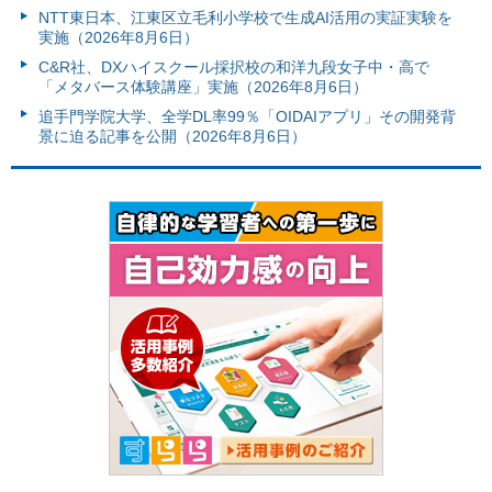
NTT東日本、江東区立毛利小学校で生成AI活用の実証実験を
実施（2026年8月6日）
C&R社、DXハイスクール採択校の和洋九段女子中・高で
「メタバース体験講座」実施（2026年8月6日）
追手門学院大学、全学DL率99％「OIDAIアプリ」その開発背
景に迫る記事を公開（2026年8月6日）