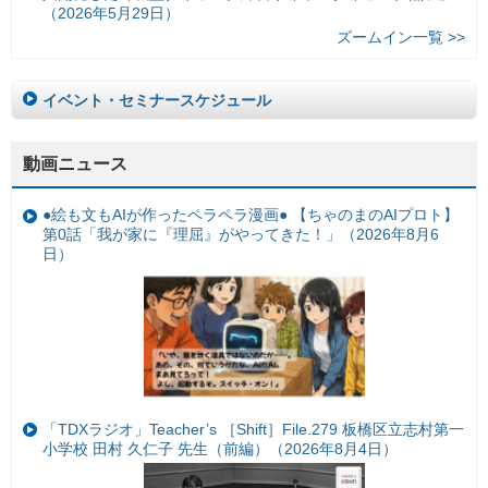
（2026年5月29日）
ズームイン一覧 >>
イベント・セミナースケジュール
動画ニュース
●絵も文もAIが作ったペラペラ漫画● 【ちゃのまのAIプロト】
第0話「我が家に『理屈』がやってきた！」（2026年8月6
日）
「TDXラジオ」Teacher’s ［Shift］File.279 板橋区立志村第一
小学校 田村 久仁子 先生（前編）（2026年8月4日）