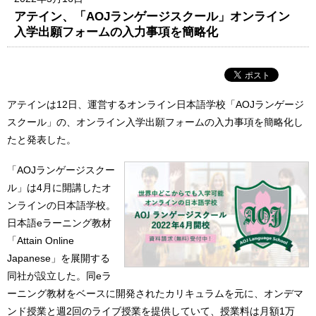
アテイン、「AOJランゲージスクール」オンライン
入学出願フォームの入力事項を簡略化
アテインは12日、運営するオンライン日本語学校「AOJランゲージ
スクール」の、オンライン入学出願フォームの入力事項を簡略化し
たと発表した。
「AOJランゲージスクー
ル」は4月に開講したオ
ンラインの日本語学校。
日本語eラーニング教材
「Attain Online
Japanese」を展開する
同社が設立した。同eラ
ーニング教材をベースに開発されたカリキュラムを元に、オンデマ
ンド授業と週2回のライブ授業を提供していて、授業料は月額1万