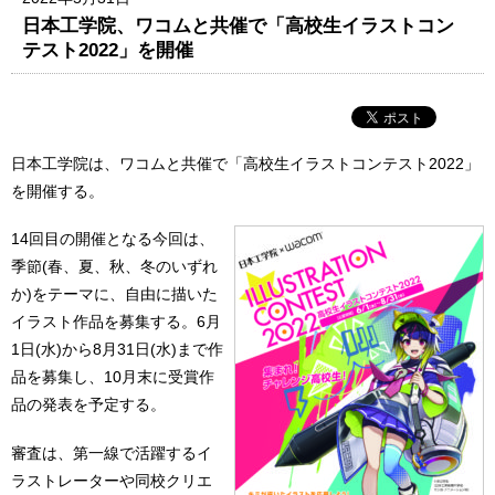
日本工学院、ワコムと共催で「高校生イラストコン
テスト2022」を開催
⽇本⼯学院は、ワコムと共催で「⾼校⽣イラストコンテスト2022」
を開催する。
14回⽬の開催となる今回は、
季節(春、夏、秋、冬のいずれ
か)をテーマに、⾃由に描いた
イラスト作品を募集する。6⽉
1⽇(⽔)から8⽉31⽇(⽔)まで作
品を募集し、10⽉末に受賞作
品の発表を予定する。
審査は、第⼀線で活躍するイ
ラストレーターや同校クリエ