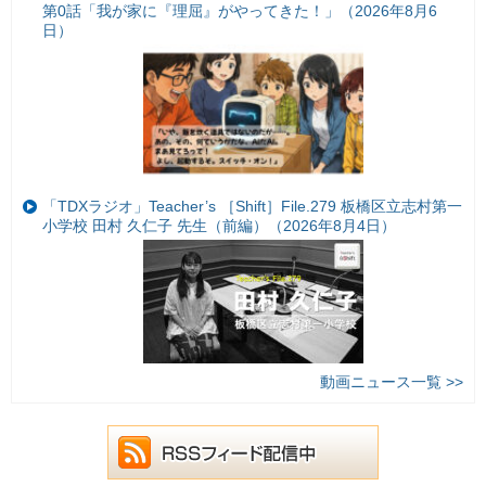
第0話「我が家に『理屈』がやってきた！」（2026年8月6
日）
「TDXラジオ」Teacher’s ［Shift］File.279 板橋区立志村第一
小学校 田村 久仁子 先生（前編）（2026年8月4日）
動画ニュース一覧 >>