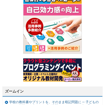
ズームイン
学校の教科書やプリントを、そのまま暗記問題に ─ 子どもの