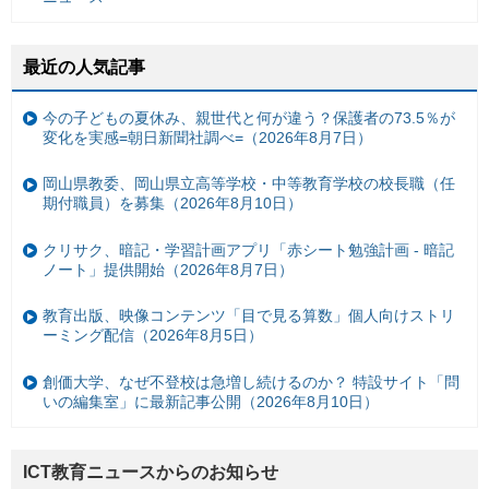
最近の人気記事
今の子どもの夏休み、親世代と何が違う？保護者の73.5％が
変化を実感=朝日新聞社調べ=（2026年8月7日）
岡山県教委、岡山県立高等学校・中等教育学校の校長職（任
期付職員）を募集（2026年8月10日）
クリサク、暗記・学習計画アプリ「赤シート勉強計画 - 暗記
ノート」提供開始（2026年8月7日）
教育出版、映像コンテンツ「目で見る算数」個人向けストリ
ーミング配信（2026年8月5日）
創価大学、なぜ不登校は急増し続けるのか？ 特設サイト「問
いの編集室」に最新記事公開（2026年8月10日）
ICT教育ニュースからのお知らせ