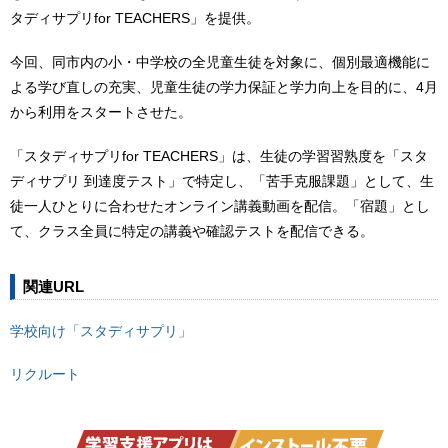
タディサプリfor TEACHERS」を提供。
今回、同市内の小・中学校の全児童生徒を対象に、個別最適機能に
よる学び直しの充実、児童生徒の学力保証と学力向上を目的に、4月
から利用をスタートさせた。
「スタディサプリfor TEACHERS」は、生徒の学習習熟度を「スタ
ディサプリ 到達度テスト」で特定し、「苦手克服課題」として、生
徒一人ひとりに合わせたオンライン講義動画を配信。「宿題」とし
て、クラス全員に特定の講義や確認テストを配信できる。
関連URL
学校向け「スタディサプリ」
リクルート