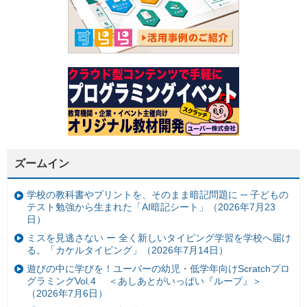
ズームイン
学校の教科書やプリントを、そのまま暗記問題に ─ 子どもの
テスト勉強から生まれた「AI暗記シート」（2026年7月23
日）
ミスを見逃さない ー 全く新しいタイピング学習を学校へ届け
る。「カケルタイピング」（2026年7月14日）
遊びの中に学びを！ユーバーの幼児・低学年向けScratchプロ
グラミングVol.4 ＜あしあとがいっぱい『ループ』＞
（2026年7月6日）