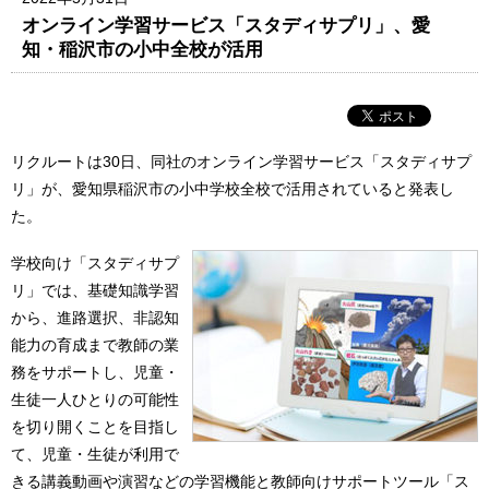
オンライン学習サービス「スタディサプリ」、愛
知・稲沢市の小中全校が活用
リクルートは30日、同社のオンライン学習サービス「スタディサプ
リ」が、愛知県稲沢市の小中学校全校で活用されていると発表し
た。
学校向け「スタディサプ
リ」では、基礎知識学習
から、進路選択、非認知
能力の育成まで教師の業
務をサポートし、児童・
生徒一人ひとりの可能性
を切り開くことを目指し
て、児童・生徒が利用で
きる講義動画や演習などの学習機能と教師向けサポートツール「ス