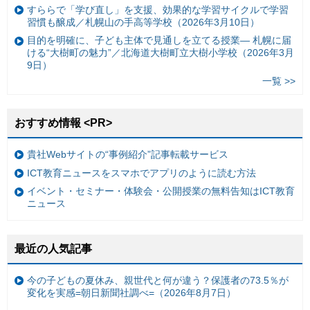
すららで「学び直し」を支援、効果的な学習サイクルで学習
習慣も醸成／札幌山の手高等学校（2026年3月10日）
目的を明確に、子ども主体で見通しを立てる授業— 札幌に届
ける“大樹町の魅力”／北海道大樹町立大樹小学校（2026年3月
9日）
一覧 >>
おすすめ情報 <PR>
貴社Webサイトの“事例紹介”記事転載サービス
ICT教育ニュースをスマホでアプリのように読む方法
イベント・セミナー・体験会・公開授業の無料告知はICT教育
ニュース
最近の人気記事
今の子どもの夏休み、親世代と何が違う？保護者の73.5％が
変化を実感=朝日新聞社調べ=（2026年8月7日）