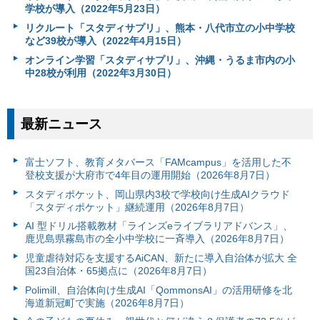
学校が導入（2022年5月23日）
リクルート「スタディサプリ」、熊本・八代市立の小中学校
など39校が導入（2022年4月15日）
オンライン学習「スタディサプリ」、沖縄・うるま市内の小
中28校が利用（2022年3月30日）
最新ニュース
富⼠ソフト、教育メタバース「FAMcampus」を活用した不
登校支援が大府市で4年目の運用開始（2026年8月7日）
スタディポケット、岡山県内3校で学校向け生成AIクラウド
「スタディポケット」継続運用（2026年8月7日）
AI 型ドリル搭載教材「ラインズeライブラリアドバンス」、
鹿児島県霧島市の全小中学校に一斉導入（2026年8月7日）
児童虐待対応を支援するAiCAN、新たに導入自治体が拡大 全
国23自治体・65拠点に（2026年8月7日）
Polimill、自治体向け生成AI「QommonsAI」の活用研修を北
海道新冠町で実施（2026年8月7日）