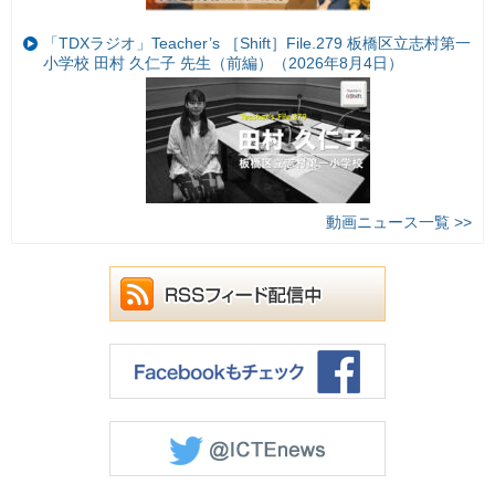
「TDXラジオ」Teacher’s ［Shift］File.279 板橋区立志村第一
小学校 田村 久仁子 先生（前編）（2026年8月4日）
動画ニュース一覧 >>