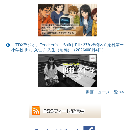
「TDXラジオ」Teacher’s ［Shift］File.279 板橋区立志村第一
小学校 田村 久仁子 先生（前編）（2026年8月4日）
動画ニュース一覧 >>