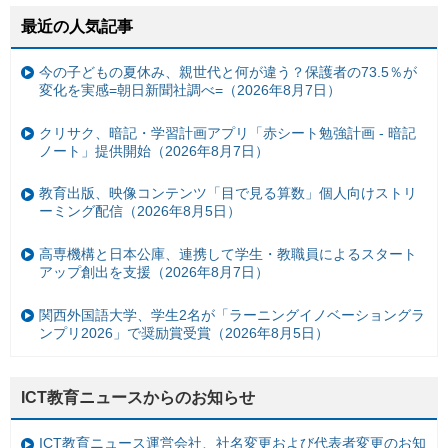
最近の人気記事
今の子どもの夏休み、親世代と何が違う？保護者の73.5％が
変化を実感=朝日新聞社調べ=（2026年8月7日）
クリサク、暗記・学習計画アプリ「赤シート勉強計画 - 暗記
ノート」提供開始（2026年8月7日）
教育出版、映像コンテンツ「目で見る算数」個人向けストリ
ーミング配信（2026年8月5日）
高専機構と日本公庫、連携して学生・教職員によるスタート
アップ創出を支援（2026年8月7日）
関西外国語大学、学生2名が「ラーニングイノベーショングラ
ンプリ2026」で奨励賞受賞（2026年8月5日）
ICT教育ニュースからのお知らせ
ICT教育ニュース運営会社、社名変更および代表者変更のお知