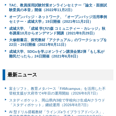
TAC、教員採用試験対策オンラインセミナー「論文・面接試
験委員の本音」開催（2022年11月2日）
オープンバッジ・ネットワーク、「オープンバッジ活用事例
セミナー・成城大学」19日開催（2021年11月2日）
成城大学、「成城 学びの森 コミュニティー・カレッジ」秋
冬講座10月からオンデマンド開講（2021年9月29日）
大修館書店、探究教材「アクチュアル」のワークショップを
22日・29日開催（2021年8月11日）
成城大学、SDGsを学ぶオンライン講演会第2弾「もし私が
難民だったら」24日開催（2021年6月8日）
最新ニュース
富⼠ソフト、教育メタバース「FAMcampus」を活用した不
登校支援が大府市で4年目の運用開始（2026年8月7日）
スタディポケット、岡山県内3校で学校向け生成AIクラウド
「スタディポケット」継続運用（2026年8月7日）
AI 型ドリル搭載教材「ラインズeライブラリアドバンス」、