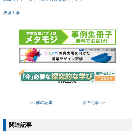
成城大学
<< 前の記事
次の記事 >>
関連記事