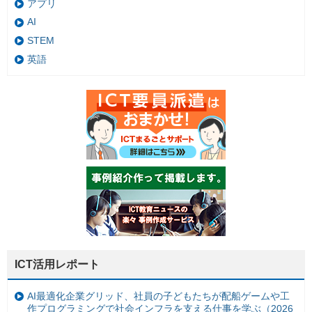
アプリ
AI
STEM
英語
ICT活用レポート
AI最適化企業グリッド、社員の子どもたちが配船ゲームや工
作プログラミングで社会インフラを支える仕事を学ぶ（2026