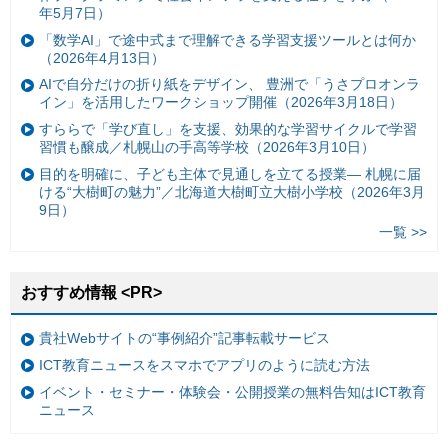
年5月7日）
「数学AI」で途中式まで理解できる学習支援ツールとは何か
（2026年4月13日）
AIで自分だけの折り紙をデザイン、 豊洲で「うさプロオンラ
イン」を活用したワークショップ開催（2026年3月18日）
すららで「学び直し」を支援、効果的な学習サイクルで学習
習慣も醸成／札幌山の手高等学校（2026年3月10日）
目的を明確に、子ども主体で見通しを立てる授業— 札幌に届
ける“大樹町の魅力”／北海道大樹町立大樹小学校（2026年3月
9日）
一覧 >>
おすすめ情報 <PR>
貴社Webサイトの“事例紹介”記事転載サービス
ICT教育ニュースをスマホでアプリのように読む方法
イベント・セミナー・体験会・公開授業の無料告知はICT教育
ニュース